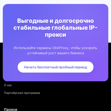
Выгодные и долгосрочно
стабильные глобальные IP-
прокси
Используйте сервисы OkkProxy, чтобы ускорить
устойчивый рост вашего бизнеса
Начать бесплатный пробный период
Компания
О нас
Партнёрская программа
Прокси