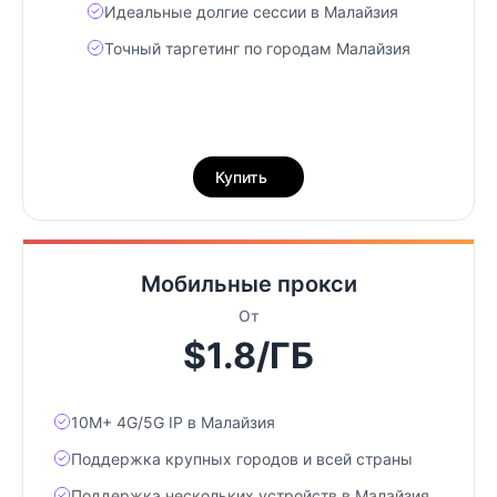
Идеальные долгие сессии в Малайзия
Точный таргетинг по городам Малайзия
Купить
Мобильные прокси
От
$1.8/ГБ
10М+ 4G/5G IP в Малайзия
Поддержка крупных городов и всей страны
Поддержка нескольких устройств в Малайзия