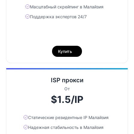
Масштабный скрейпинг в Малайзия
Поддержка экспертов 24/7
Купить
ISP прокси
От
$1.5/IP
Статические резидентные IP Малайзия
Надежная стабильность в Малайзия