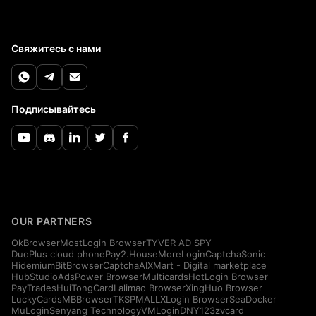
Свяжитесь с нами
Подписывайтесь
OUR PARTNERS
OkBrowser
MostLogin Browser
TYVER AD SPY
DuoPlus cloud phone
Pay2.House
MoreLogin
CaptchaSonic
Hidemium
BitBrowser
CaptchaAI
XMart - Digital marketplace
HubStudio
AdsPower Browser
Multicards
HotLogin Browser
PayTrades
HuiTongCard
Lalimao Browser
XingHuo Browser
LuckyCards
MBBrowser
TKSPMALL
XLogin Browser
SeaDocker
MuLogin
Senyang Technology
VMLogin
DNY123
zvcard