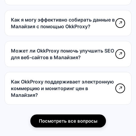
Как я могу эффективно собирать данные в
↗
Малайзия с помощью OkkProxy?
Может ли OkkProxy помочь улучшить SEO
↗
для веб-сайтов в Малайзия?
Как OkkProxy поддерживает электронную
коммерцию и мониторинг цен в
↗
Малайзия?
Посмотреть все вопросы