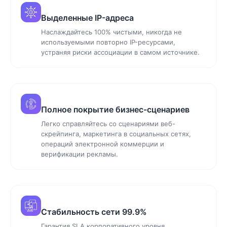
Выделенные IP-адреса
Наслаждайтесь 100% чистыми, никогда не
используемыми повторно IP-ресурсами,
устраняя риски ассоциации в самом источнике.
Полное покрытие бизнес-сценариев
Легко справляйтесь со сценариями веб-
скрейпинга, маркетинга в социальных сетях,
операций электронной коммерции и
верификации рекламы.
Стабильность сети 99.9%
Гарантия SLA корпоративного уровня