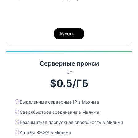
Купить
Серверные прокси
От
$0.5/ГБ
Выделенные серверные IP в Мьянма
Сверхбыстрое соединение в Мьянма
Безлимитная пропускная способность в Мьянма
Аптайм 99.9% в Мьянма