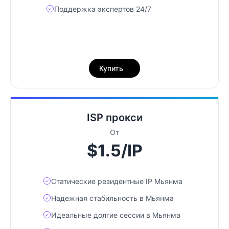
Поддержка экспертов 24/7
Купить
ISP прокси
От
$1.5/IP
Статические резидентные IP Мьянма
Надежная стабильность в Мьянма
Идеальные долгие сессии в Мьянма