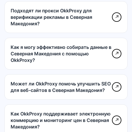
Подходят ли прокси OkkProxy для
верификации рекламы в Северная
↗
Македония?
Как я могу эффективно собирать данные в
Северная Македония с помощью
↗
OkkProxy?
Может ли OkkProxy помочь улучшить SEO
↗
для веб-сайтов в Северная Македония?
Как OkkProxy поддерживает электронную
коммерцию и мониторинг цен в Северная
↗
Македония?