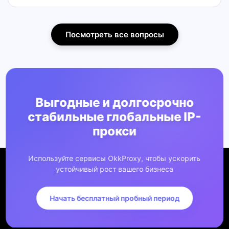
Посмотреть все вопросы
Выгодные и долгосрочно
стабильные глобальные IP-
прокси
Используйте сервисы OkkProxy, чтобы ускорить
устойчивый рост вашего бизнеса
Начать бесплатный пробный период
Компания