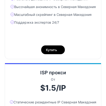
Высочайшая анонимность в Северная Македония
Масштабный скрейпинг в Северная Македония
Поддержка экспертов 24/7
Купить
ISP прокси
От
$1.5/IP
Статические резидентные IP Северная Македония