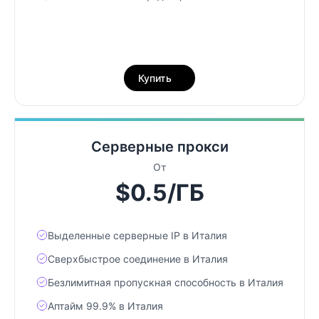
Купить
Серверные прокси
От
$0.5/ГБ
Выделенные серверные IP в Италия
Сверхбыстрое соединение в Италия
Безлимитная пропускная способность в Италия
Аптайм 99.9% в Италия