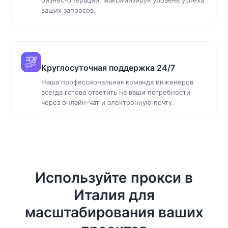
ваших запросов.
Круглосуточная поддержка 24/7
Наша профессиональная команда инженеров
всегда готова ответить на ваши потребности
через онлайн-чат и электронную почту.
Используйте прокси в
Италия для
масштабирования ваших