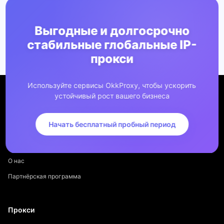
Выгодные и долгосрочно
стабильные глобальные IP-
прокси
Используйте сервисы OkkProxy, чтобы ускорить
устойчивый рост вашего бизнеса
Начать бесплатный пробный период
Компания
О нас
Партнёрская программа
Прокси