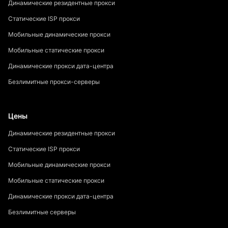
Динамические резидентные прокси
Статические ISP прокси
Мобильные динамические прокси
Мобильные статические прокси
Динамические прокси дата-центра
Безлимитные прокси-серверы
Цены
Динамические резидентные прокси
Статические ISP прокси
Мобильные динамические прокси
Мобильные статические прокси
Динамические прокси дата-центра
Безлимитные серверы