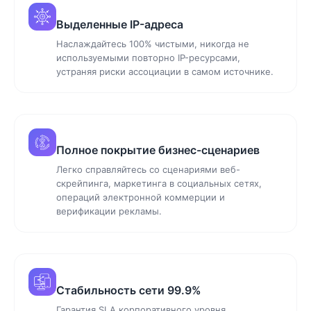
Выделенные IP-адреса
Наслаждайтесь 100% чистыми, никогда не
используемыми повторно IP-ресурсами,
устраняя риски ассоциации в самом источнике.
Полное покрытие бизнес-сценариев
Легко справляйтесь со сценариями веб-
скрейпинга, маркетинга в социальных сетях,
операций электронной коммерции и
верификации рекламы.
Стабильность сети 99.9%
Гарантия SLA корпоративного уровня