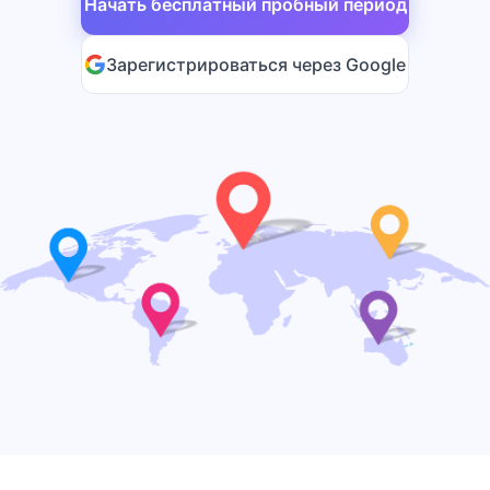
Начать бесплатный пробный период
Зарегистрироваться через Google