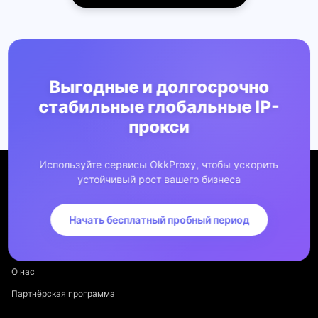
Выгодные и долгосрочно
стабильные глобальные IP-
прокси
Используйте сервисы OkkProxy, чтобы ускорить
устойчивый рост вашего бизнеса
Начать бесплатный пробный период
Компания
О нас
Партнёрская программа