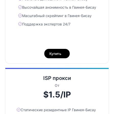
Высочайшая анонимность в Гвинея-Бисау
Масштабный скрейпинг в Гвинея-Бисау
Поддержка экспертов 24/7
Купить
ISP прокси
От
$1.5/IP
Статические резидентные IP Гвинея-Бисау