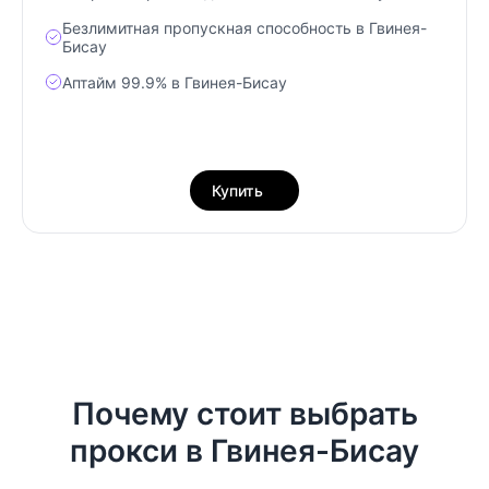
Безлимитная пропускная способность в Гвинея-
Бисау
Аптайм 99.9% в Гвинея-Бисау
Купить
Почему стоит выбрать
прокси в Гвинея-Бисау