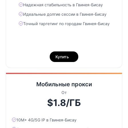
Надежная стабильность в Гвинея-Бисау
Идеальные долгие сессии в Гвинея-Бисау
Точный таргетинг по городам Гвинея-Бисау
Купить
Мобильные прокси
От
$1.8/ГБ
10М+ 4G/5G IP в Гвинея-Бисау