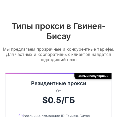
Типы прокси в Гвинея-
Бисау
Мы предлагаем прозрачные и конкурентные тарифы.
Для частных и корпоративных клиентов найдётся
подходящий план.
Самый популярный
Резидентные прокси
От
$0.5/ГБ
Реальные домашние IP Гвинея-Бисау