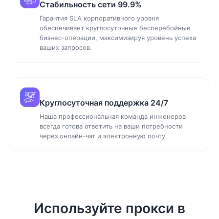
Стабильность сети 99.9%
Гарантия SLA корпоративного уровня
обеспечивает круглосуточные бесперебойные
бизнес-операции, максимизируя уровень успеха
ваших запросов.
Круглосуточная поддержка 24/7
Наша профессиональная команда инженеров
всегда готова ответить на ваши потребности
через онлайн-чат и электронную почту.
Используйте прокси в