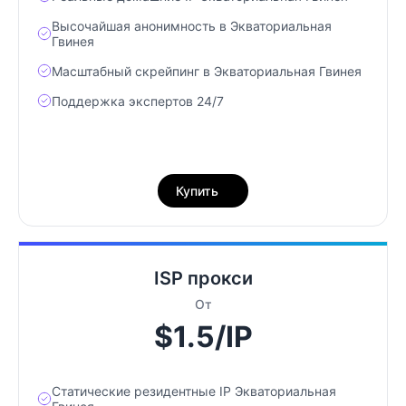
Высочайшая анонимность в Экваториальная
Гвинея
Масштабный скрейпинг в Экваториальная Гвинея
Поддержка экспертов 24/7
Купить
ISP прокси
От
$1.5/IP
Статические резидентные IP Экваториальная