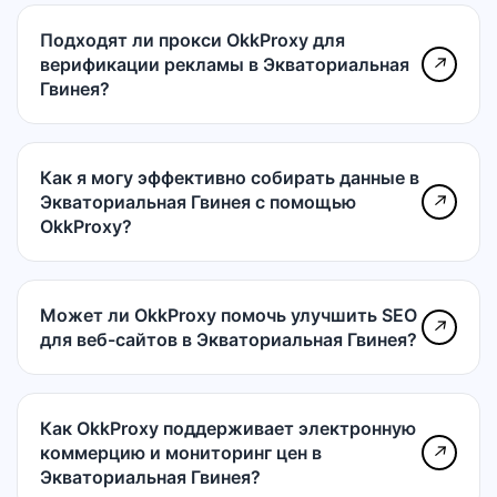
Подходят ли прокси OkkProxy для
верификации рекламы в Экваториальная
↗
Гвинея?
Как я могу эффективно собирать данные в
Экваториальная Гвинея с помощью
↗
OkkProxy?
Может ли OkkProxy помочь улучшить SEO
↗
для веб-сайтов в Экваториальная Гвинея?
Как OkkProxy поддерживает электронную
коммерцию и мониторинг цен в
↗
Экваториальная Гвинея?