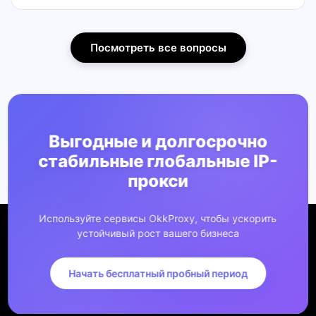
Посмотреть все вопросы
Выгодные и долгосрочно
стабильные глобальные IP-
прокси
Используйте сервисы OkkProxy, чтобы ускорить
устойчивый рост вашего бизнеса
Начать бесплатный пробный период
Компания