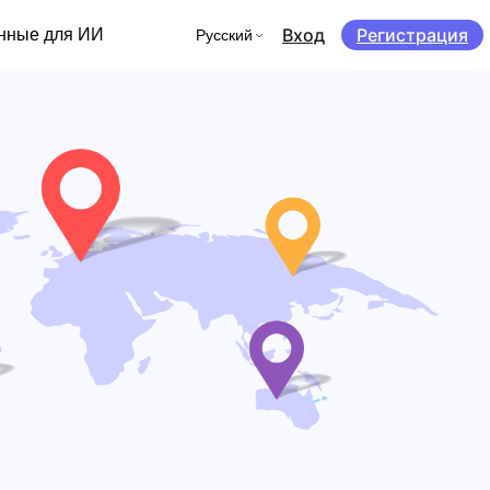
Вход
Регистрация
нные для ИИ
Русский