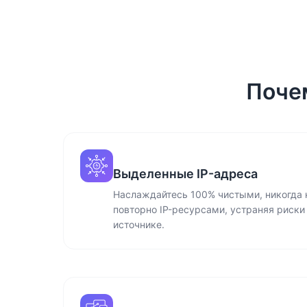
Почем
Выделенные IP-адреса
Наслаждайтесь 100% чистыми, никогда
повторно IP-ресурсами, устраняя риски
источнике.