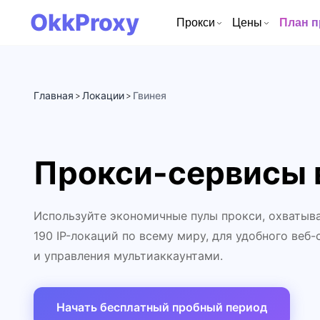
OkkProxy
Прокси
Цены
План 
Главная
Локации
Гвинея
>
>
Прокси-сервисы 
Используйте экономичные пулы прокси, охватыв
190 IP-локаций по всему миру, для удобного веб-
и управления мультиаккаунтами.
Начать бесплатный пробный период