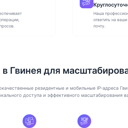
Круглосуточ
еспечивает
Наша профессион
операции,
ответить на ваши
просов.
почту.
 в Гвинея для масштабиров
качественные резидентные и мобильные IP-адреса Гви
окального доступа и эффективного масштабирования в