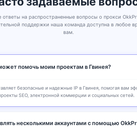
асто задаваемые вопро
 ответы на распространенные вопросы о прокси OkkPro
тельной поддержки наша команда доступна в любое в
вам.
 может помочь моим проектам в Гвинея?
авляет безопасные и надежные IP в Гвинея, помогая вам э
проекты SEO, электронной коммерции и социальных сетей.
авлять несколькими аккаунтами с помощью OkkPr