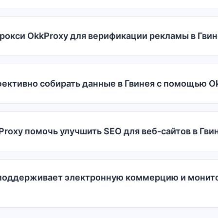
рокси OkkProxy для верификации рекламы в Гви
фективно собирать данные в Гвинея с помощью O
roxy помочь улучшить SEO для веб-сайтов в Гви
 поддерживает электронную коммерцию и монито