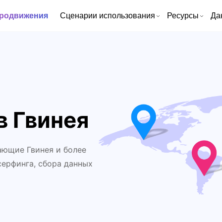
продвижения
Сценарии использования
Ресурсы
Да
в Гвинея
ающие Гвинея и более
серфинга, сбора данных