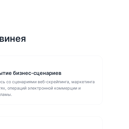
Гвинея
ытие бизнес-сценариев
есь со сценариями веб-скрейпинга, маркетинга
тях, операций электронной коммерции и
кламы.