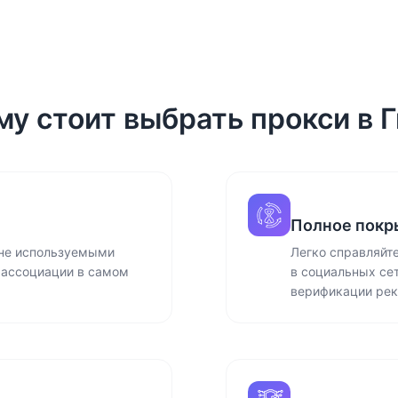
у стоит выбрать прокси в 
Полное покр
 не используемыми
Легко справляйт
 ассоциации в самом
в социальных се
верификации ре