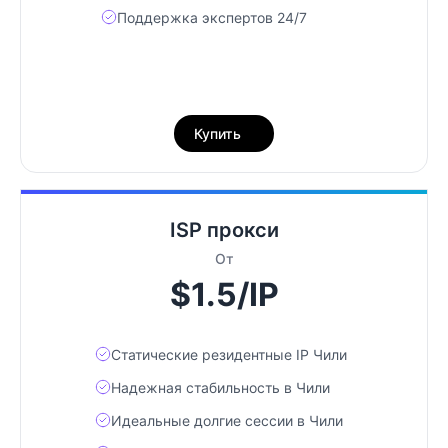
Поддержка экспертов 24/7
Купить
ISP прокси
От
$1.5/IP
Статические резидентные IP Чили
Надежная стабильность в Чили
Идеальные долгие сессии в Чили