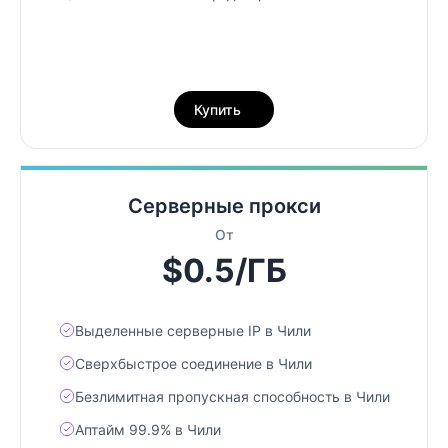
Купить
Серверные прокси
От
$0.5/ГБ
Выделенные серверные IP в Чили
Сверхбыстрое соединение в Чили
Безлимитная пропускная способность в Чили
Аптайм 99.9% в Чили