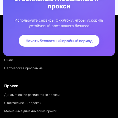
прокси
Используйте сервисы OkkProxy, чтобы ускорить
устойчивый рост вашего бизнеса
Начать бесплатный пробный период
Компания
О нас
Партнёрская программа
Прокси
Динамические резидентные прокси
Статические ISP прокси
Мобильные динамические прокси