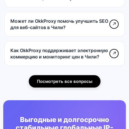
Может ли OkkProxy помочь улучшить SEO
↗
для веб-сайтов в Чили?
Как OkkProxy поддерживает электронную
↗
коммерцию и мониторинг цен в Чили?
Посмотреть все вопросы
Выгодные и долгосрочно
стабильные глобальные IP-