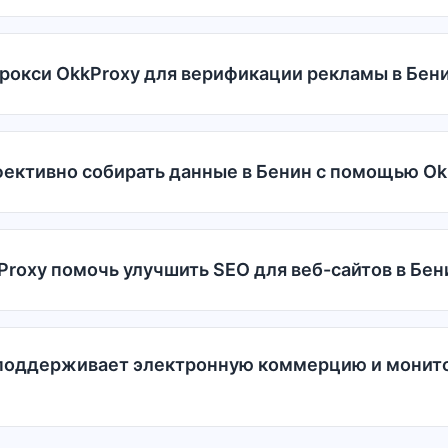
рокси OkkProxy для верификации рекламы в Бен
фективно собирать данные в Бенин с помощью Ok
roxy помочь улучшить SEO для веб-сайтов в Бен
 поддерживает электронную коммерцию и монито