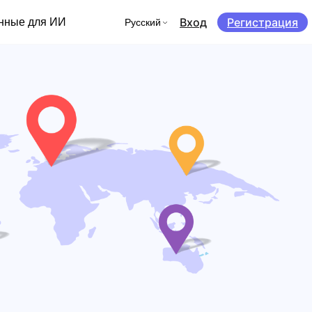
Вход
Регистрация
нные для ИИ
Русский