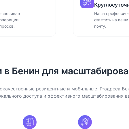
Круглосуточ
еспечивает
Наша профессион
операции,
ответить на ваши
просов.
почту.
и в Бенин для масштабирова
окачественные резидентные и мобильные IP-адреса Бен
окального доступа и эффективного масштабирования в