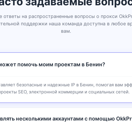
асто задаваемые вопро
 ответы на распространенные вопросы о прокси OkkPr
тельной поддержки наша команда доступна в любое в
вам.
 может помочь моим проектам в Бенин?
авляет безопасные и надежные IP в Бенин, помогая вам эф
проекты SEO, электронной коммерции и социальных сетей.
авлять несколькими аккаунтами с помощью OkkPr