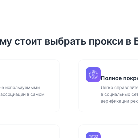
му стоит выбрать прокси в 
Полное покр
 не используемыми
Легко справляйт
 ассоциации в самом
в социальных се
верификации ре