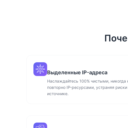
Поче
Выделенные IP-адреса
Наслаждайтесь 100% чистыми, никогда
повторно IP-ресурсами, устраняя риски
источнике.