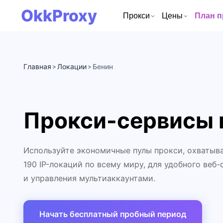
OkkProxy
Прокси
Цены
План 
Главная
Локации
Бенин
>
>
Прокси-сервисы 
Используйте экономичные пулы прокси, охватыв
190 IP-локаций по всему миру, для удобного веб-
и управления мультиаккаунтами.
Начать бесплатный пробный период