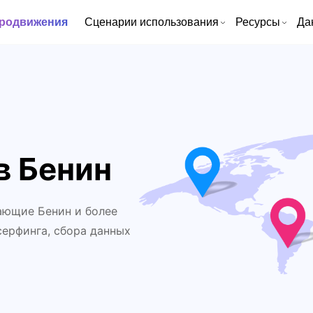
продвижения
Сценарии использования
Ресурсы
Да
в Бенин
ающие Бенин и более
серфинга, сбора данных