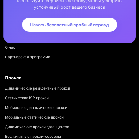
Используйте сервисы OkkProxy, чтобы ускорить
устойчивый рост вашего бизнеса
Начать бесплатный пробный период
Компания
О нас
Партнёрская программа
Прокси
Динамические резидентные прокси
Статические ISP прокси
Мобильные динамические прокси
Мобильные статические прокси
Динамические прокси дата-центра
Безлимитные прокси-серверы