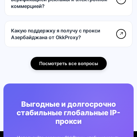
коммерцией?
Какую поддержку я получу с прокси
↗
Азербайджана от OkkProxy?
Посмотреть все вопросы
Выгодные и долгосрочно
стабильные глобальные IP-
прокси