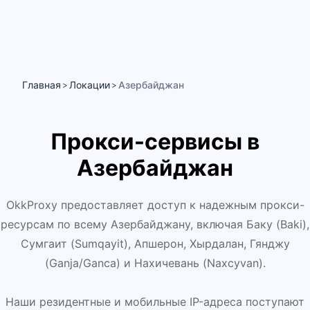
Главная
Локации
Азербайджан
>
>
Прокси-сервисы в
Азербайджан
OkkProxy предоставляет доступ к надежным прокси-
ресурсам по всему Азербайджану, включая Баку (Baki),
Сумгаит (Sumqayit), Апшерон, Хырдалан, Гянджу
(Ganja/Ganca) и Нахичевань (Naxcyvan).
Наши резидентные и мобильные IP-адреса поступают