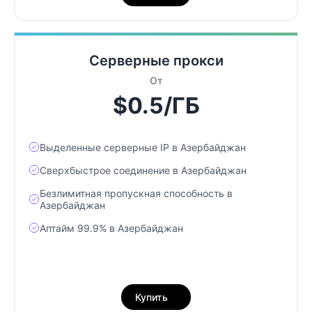
Серверные прокси
От
$0.5/ГБ
Выделенные серверные IP в Азербайджан
Сверхбыстрое соединение в Азербайджан
Безлимитная пропускная способность в
Азербайджан
Аптайм 99.9% в Азербайджан
Купить