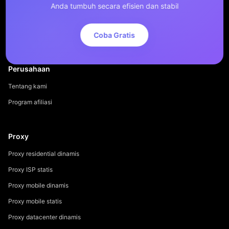
Anda tumbuh secara efisien dan stabil
Coba Gratis
Perusahaan
Tentang kami
Program afiliasi
Proxy
Proxy residential dinamis
Proxy ISP statis
Proxy mobile dinamis
Proxy mobile statis
Proxy datacenter dinamis