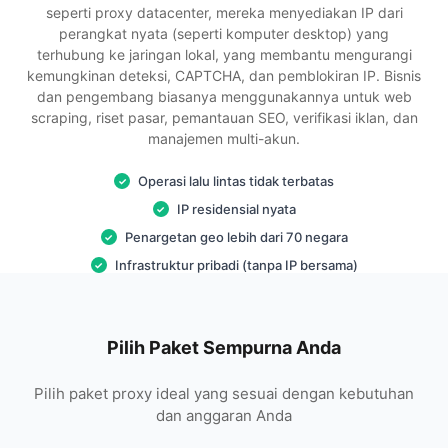
seperti proxy datacenter, mereka menyediakan IP dari
perangkat nyata (seperti komputer desktop) yang
terhubung ke jaringan lokal, yang membantu mengurangi
kemungkinan deteksi, CAPTCHA, dan pemblokiran IP. Bisnis
dan pengembang biasanya menggunakannya untuk web
scraping, riset pasar, pemantauan SEO, verifikasi iklan, dan
manajemen multi-akun.
Operasi lalu lintas tidak terbatas
✓
IP residensial nyata
✓
Penargetan geo lebih dari 70 negara
✓
Infrastruktur pribadi (tanpa IP bersama)
✓
Pilih Paket Sempurna Anda
Pilih paket proxy ideal yang sesuai dengan kebutuhan
dan anggaran Anda