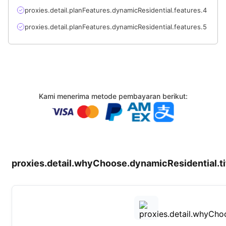
proxies.detail.planFeatures.dynamicResidential.features.4
proxies.detail.planFeatures.dynamicResidential.features.5
Kami menerima metode pembayaran berikut:
proxies.detail.whyChoose.dynamicResidential.ti