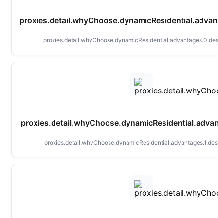
proxies.detail.whyChoose.dynamicResidential.advant
proxies.detail.whyChoose.dynamicResidential.advantages.0.des
proxies.detail.whyChoose.dynamicResidential.advant
proxies.detail.whyChoose.dynamicResidential.advantages.1.des