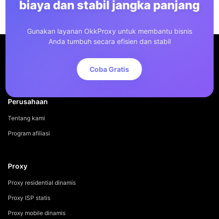
biaya dan stabil jangka panjang
Gunakan layanan OkkProxy untuk membantu bisnis
Anda tumbuh secara efisien dan stabil
Coba Gratis
Perusahaan
Tentang kami
Program afiliasi
Proxy
Proxy residential dinamis
Proxy ISP statis
Proxy mobile dinamis