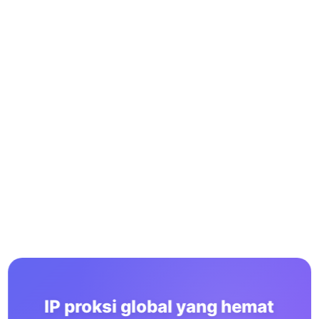
IP proksi global yang hemat