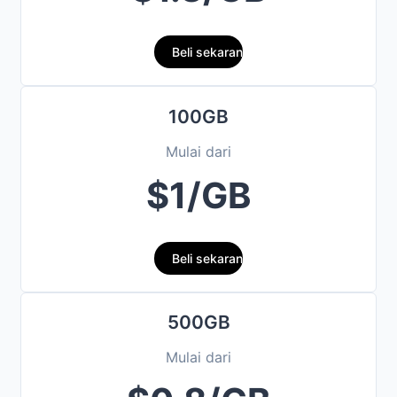
Beli sekarang
100GB
Mulai dari
$1/GB
Beli sekarang
500GB
Mulai dari