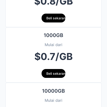
$0.8/GB
Beli sekarang
1000GB
Mulai dari
$0.7/GB
Beli sekarang
10000GB
Mulai dari