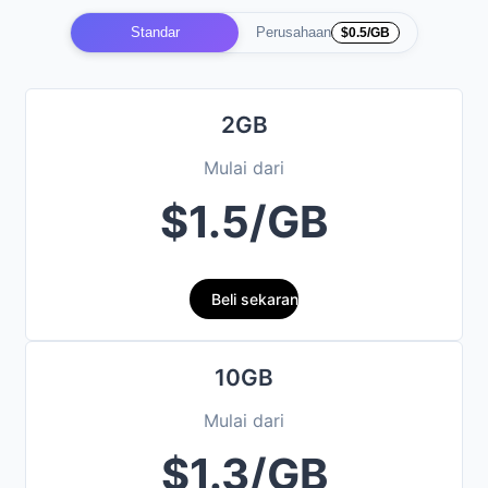
Standar
Perusahaan
$0.5/GB
2GB
Mulai dari
$1.5/GB
Beli sekarang
10GB
Mulai dari
$1.3/GB