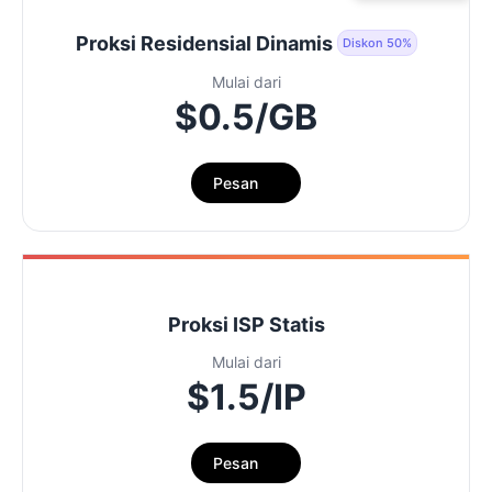
Proksi Residensial Dinamis
Diskon 50%
Mulai dari
$0.5/GB
Pesan
Proksi ISP Statis
Mulai dari
$1.5/IP
Pesan