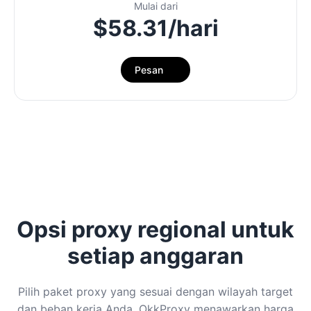
Mulai dari
$58.31/hari
Pesan
Opsi proxy regional untuk
setiap anggaran
Pilih paket proxy yang sesuai dengan wilayah target
dan beban kerja Anda. OkkProxy menawarkan harga