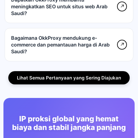
meningkatkan SEO untuk situs web Arab
↗
Saudi?
Bagaimana OkkProxy mendukung e-
commerce dan pemantauan harga di Arab
↗
Saudi?
Lihat Semua Pertanyaan yang Sering Diajukan
IP proksi global yang hemat
biaya dan stabil jangka panjang