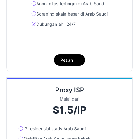
Anonimitas tertinggi di Arab Saudi
Scraping skala besar di Arab Saudi
Dukungan ahli 24/7
Pesan
Proxy ISP
Mulai dari
$1.5/IP
IP residensial statis Arab Saudi
Stabilitas Arab Saudi yang kokoh