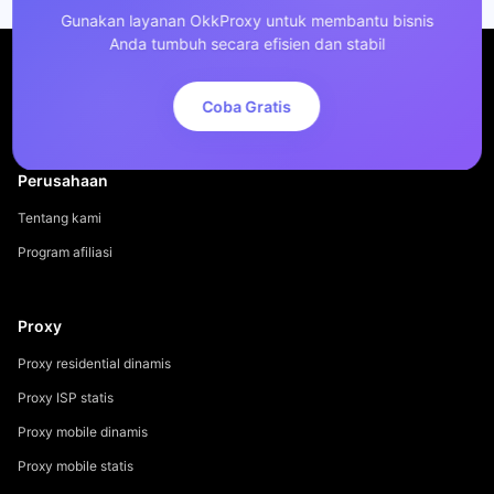
Gunakan layanan OkkProxy untuk membantu bisnis
Anda tumbuh secara efisien dan stabil
Coba Gratis
Perusahaan
Tentang kami
Program afiliasi
Proxy
Proxy residential dinamis
Proxy ISP statis
Proxy mobile dinamis
Proxy mobile statis