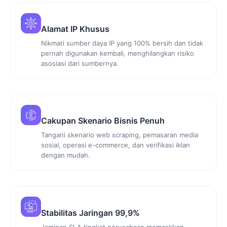
Alamat IP Khusus
Nikmati sumber daya IP yang 100% bersih dan tidak
pernah digunakan kembali, menghilangkan risiko
asosiasi dari sumbernya.
Cakupan Skenario Bisnis Penuh
Tangani skenario web scraping, pemasaran media
sosial, operasi e-commerce, dan verifikasi iklan
dengan mudah.
Stabilitas Jaringan 99,9%
Jaminan SLA tingkat perusahaan memastikan