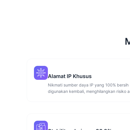
M
Alamat IP Khusus
Nikmati sumber daya IP yang 100% bersih 
digunakan kembali, menghilangkan risiko a