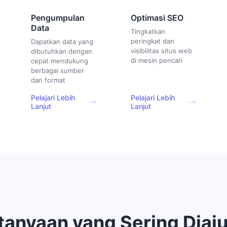
Pengumpulan
Optimasi SEO
Data
Tingkatkan
peringkat dan
Dapatkan data yang
visibilitas situs web
dibutuhkan dengan
di mesin pencari
cepat mendukung
berbagai sumber
dan format
Pelajari Lebih
Pelajari Lebih
Lanjut
Lanjut
tanyaan yang Sering Diaj