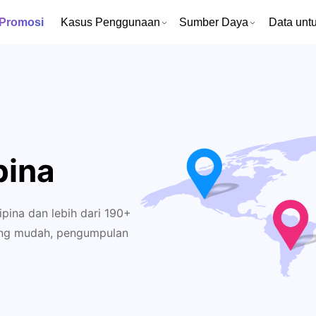
 Promosi
Kasus Penggunaan
Sumber Daya
Data untu
pina
pina dan lebih dari 190+
 yang mudah, pengumpulan