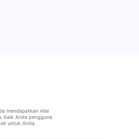
da mendapatkan nilai
a, baik Anda pengguna
ok untuk Anda.