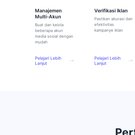
Manajemen
Verifikasi Iklan
Multi-Akun
Pastikan akurasi dan
efektivitas
Buat dan kelola
kampanye iklan
beberapa akun
media sosial dengan
mudah
Pelajari Lebih
Pelajari Lebih
Lanjut
Lanjut
Per