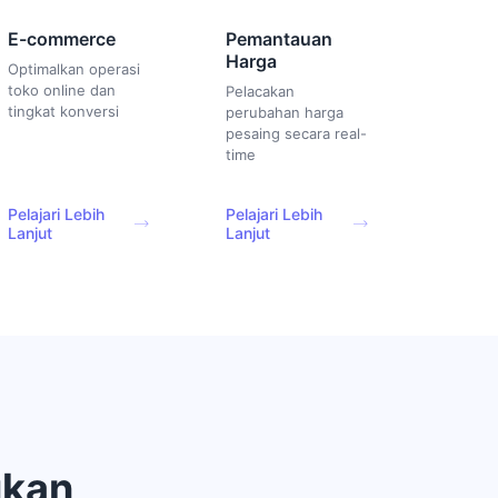
E-commerce
Pemantauan
Harga
Optimalkan operasi
toko online dan
Pelacakan
tingkat konversi
perubahan harga
pesaing secara real-
time
Pelajari Lebih
Pelajari Lebih
Lanjut
Lanjut
ukan