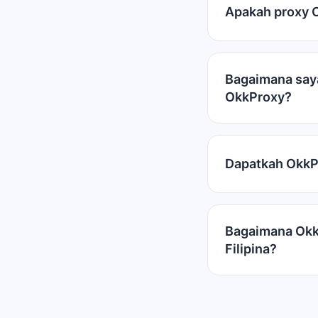
Apakah proxy Ok
Bagaimana saya
OkkProxy?
Dapatkah OkkP
Bagaimana Okk
Filipina?