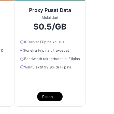
Proxy Pusat Data
Mulai dari
$0.5/GB
IP server Filipina khusus
 &
Koneksi Filipina ultra-cepat
Bandwidth tak terbatas di Filipina
Waktu aktif 99,9% di Filipina
Pesan