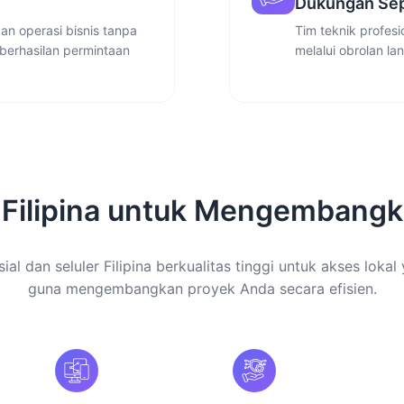
Dukungan Sep
n operasi bisnis tanpa
Tim teknik profes
berhasilan permintaan
melalui obrolan la
 Filipina untuk Mengembangk
al dan seluler Filipina berkualitas tinggi untuk akses lokal
guna mengembangkan proyek Anda secara efisien.