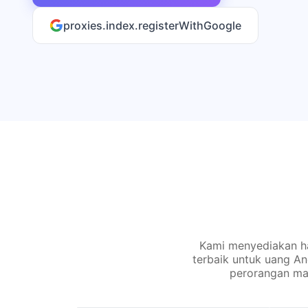
proxies.index.registerWithGoogle
Kami menyediakan ha
terbaik untuk uang A
perorangan ma