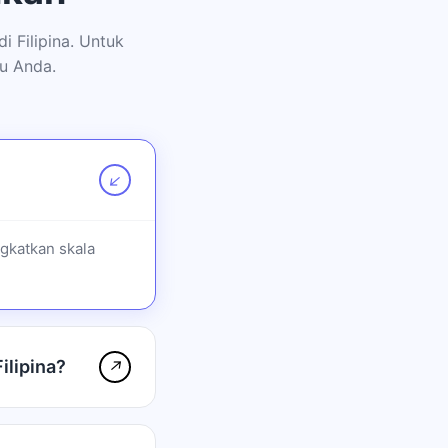
 Filipina. Untuk
u Anda.
↗
gkatkan skala
ilipina?
↗