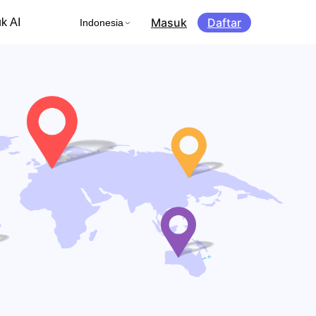
Masuk
Daftar
k AI
Indonesia