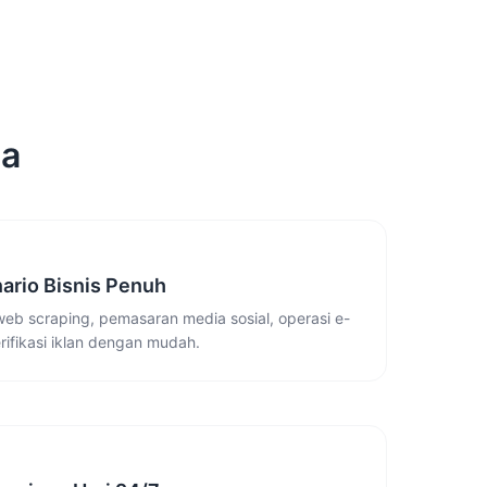
na
ario Bisnis Penuh
web scraping, pemasaran media sosial, operasi e-
ifikasi iklan dengan mudah.