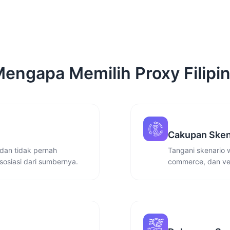
engapa Memilih Proxy Filipi
Cakupan Sken
dan tidak pernah
Tangani skenario 
sosiasi dari sumbernya.
commerce, dan ver