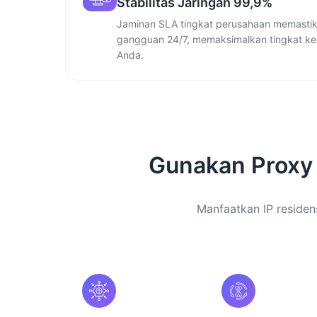
Stabilitas Jaringan 99,9%
Jaminan SLA tingkat perusahaan memastika
gangguan 24/7, memaksimalkan tingkat ke
Anda.
Gunakan Proxy
Manfaatkan IP residensi