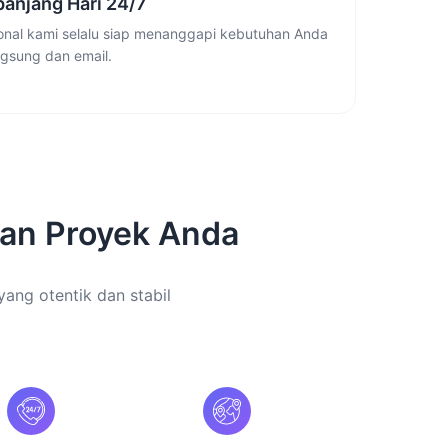
anjang Hari 24/7
ional kami selalu siap menanggapi kebutuhan Anda
ngsung dan email.
an Proyek Anda
 yang otentik dan stabil