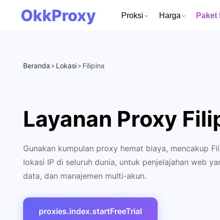
OkkProxy
Proksi
Harga
Paket
Beranda
Lokasi
Filipina
>
>
Layanan Proxy Fili
Gunakan kumpulan proxy hemat biaya, mencakup Fili
lokasi IP di seluruh dunia, untuk penjelajahan web
data, dan manajemen multi-akun.
proxies.index.startFreeTrial