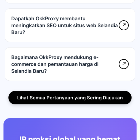
Dapatkah OkkProxy membantu
meningkatkan SEO untuk situs web Selandia
↗
Baru?
Bagaimana OkkProxy mendukung e-
commerce dan pemantauan harga di
↗
Selandia Baru?
Lihat Semua Pertanyaan yang Sering Diajukan
IP proksi global yang hemat