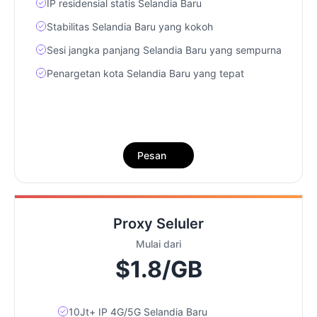
IP residensial statis Selandia Baru
Stabilitas Selandia Baru yang kokoh
Sesi jangka panjang Selandia Baru yang sempurna
Penargetan kota Selandia Baru yang tepat
Pesan
Proxy Seluler
Mulai dari
$1.8/GB
10Jt+ IP 4G/5G Selandia Baru