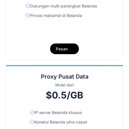
Dukungan multi-perangkat Belanda
Privasi maksimal di Belanda
Pesan
Proxy Pusat Data
Mulai dari
$0.5/GB
IP server Belanda khusus
Koneksi Belanda ultra-cepat