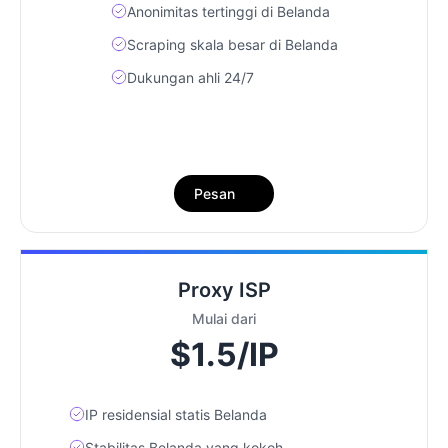
Anonimitas tertinggi di Belanda
Scraping skala besar di Belanda
Dukungan ahli 24/7
Pesan
Proxy ISP
Mulai dari
$1.5/IP
IP residensial statis Belanda
Stabilitas Belanda yang kokoh