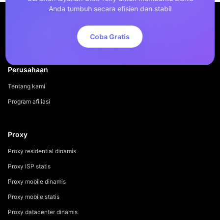
Anda tumbuh secara efisien dan stabil
Coba Gratis
Perusahaan
Tentang kami
Program afiliasi
Proxy
Proxy residential dinamis
Proxy ISP statis
Proxy mobile dinamis
Proxy mobile statis
Proxy datacenter dinamis