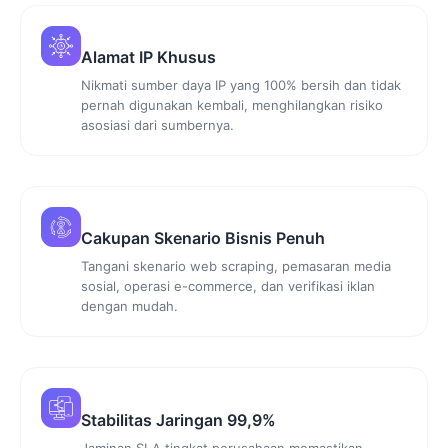
Alamat IP Khusus
Nikmati sumber daya IP yang 100% bersih dan tidak
pernah digunakan kembali, menghilangkan risiko
asosiasi dari sumbernya.
Cakupan Skenario Bisnis Penuh
Tangani skenario web scraping, pemasaran media
sosial, operasi e-commerce, dan verifikasi iklan
dengan mudah.
Stabilitas Jaringan 99,9%
Jaminan SLA tingkat perusahaan memastikan