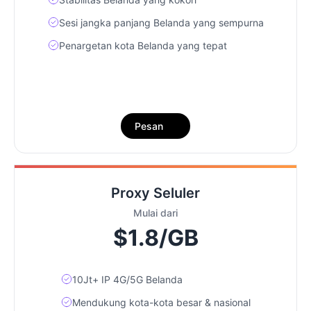
Sesi jangka panjang Belanda yang sempurna
Penargetan kota Belanda yang tepat
Pesan
Proxy Seluler
Mulai dari
$1.8/GB
10Jt+ IP 4G/5G Belanda
Mendukung kota-kota besar & nasional