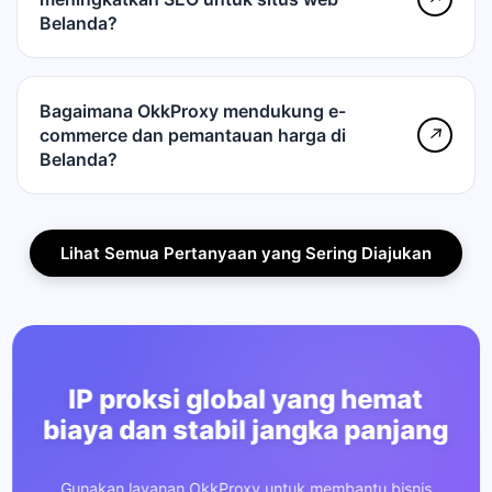
Belanda?
Bagaimana OkkProxy mendukung e-
commerce dan pemantauan harga di
↗
Belanda?
Lihat Semua Pertanyaan yang Sering Diajukan
IP proksi global yang hemat
biaya dan stabil jangka panjang
Gunakan layanan OkkProxy untuk membantu bisnis