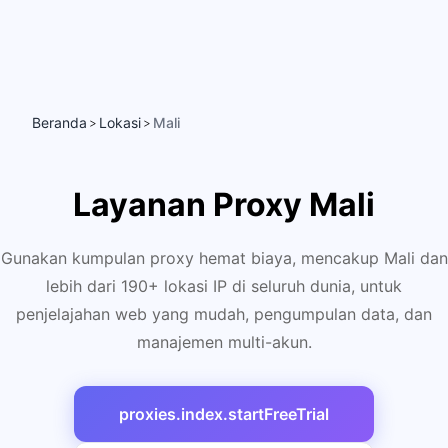
Beranda
Lokasi
Mali
>
>
Layanan Proxy Mali
Gunakan kumpulan proxy hemat biaya, mencakup Mali dan
lebih dari 190+ lokasi IP di seluruh dunia, untuk
penjelajahan web yang mudah, pengumpulan data, dan
manajemen multi-akun.
proxies.index.startFreeTrial