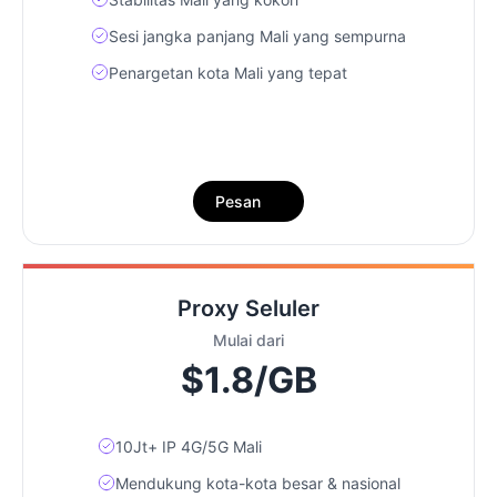
Sesi jangka panjang Mali yang sempurna
Penargetan kota Mali yang tepat
Pesan
Proxy Seluler
Mulai dari
$1.8/GB
10Jt+ IP 4G/5G Mali
Mendukung kota-kota besar & nasional