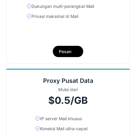
Dukungan multi-perangkat Mali
Privasi maksimal di Mali
Pesan
Proxy Pusat Data
Mulai dari
$0.5/GB
IP server Mali khusus
Koneksi Mali ultra-cepat