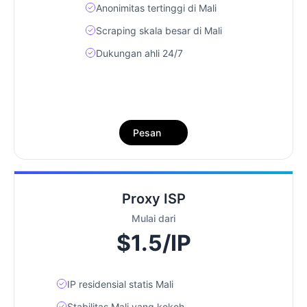
Anonimitas tertinggi di Mali
Scraping skala besar di Mali
Dukungan ahli 24/7
Pesan
Proxy ISP
Mulai dari
$1.5/IP
IP residensial statis Mali
Stabilitas Mali yang kokoh