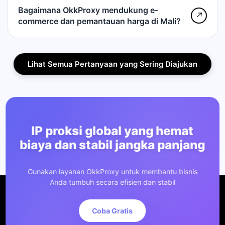
Bagaimana OkkProxy mendukung e-
↗
commerce dan pemantauan harga di Mali?
Lihat Semua Pertanyaan yang Sering Diajukan
IP proksi global yang hemat
biaya dan stabil jangka panjang
Gunakan layanan OkkProxy untuk membantu bisnis
Anda tumbuh secara efisien dan stabil
Coba Gratis