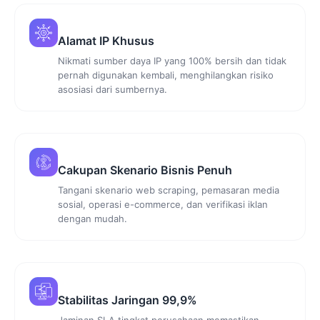
Alamat IP Khusus
Nikmati sumber daya IP yang 100% bersih dan tidak
pernah digunakan kembali, menghilangkan risiko
asosiasi dari sumbernya.
Cakupan Skenario Bisnis Penuh
Tangani skenario web scraping, pemasaran media
sosial, operasi e-commerce, dan verifikasi iklan
dengan mudah.
Stabilitas Jaringan 99,9%
Jaminan SLA tingkat perusahaan memastikan