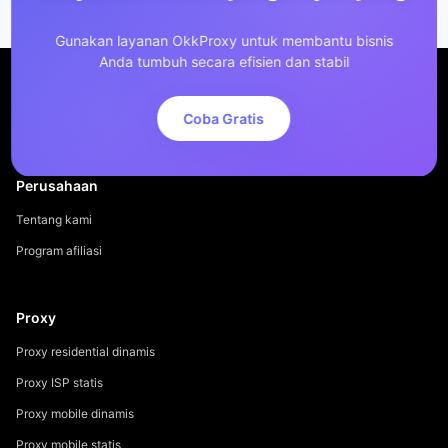
Gunakan layanan OkkProxy untuk membantu bisnis
Anda tumbuh secara efisien dan stabil
Coba Gratis
Perusahaan
Tentang kami
Program afiliasi
Proxy
Proxy residential dinamis
Proxy ISP statis
Proxy mobile dinamis
Proxy mobile statis