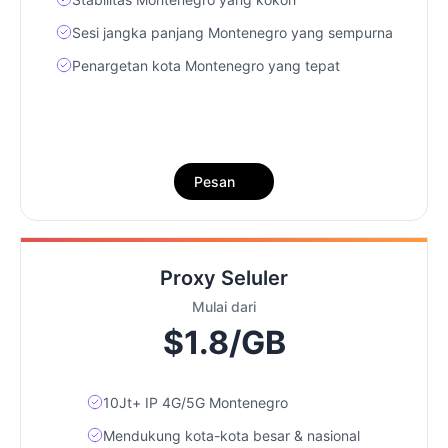
Sesi jangka panjang Montenegro yang sempurna
Penargetan kota Montenegro yang tepat
Pesan
Proxy Seluler
Mulai dari
$1.8/GB
10Jt+ IP 4G/5G Montenegro
Mendukung kota-kota besar & nasional