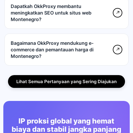
Dapatkah OkkProxy membantu
meningkatkan SEO untuk situs web
↗
Montenegro?
Bagaimana OkkProxy mendukung e-
commerce dan pemantauan harga di
↗
Montenegro?
Lihat Semua Pertanyaan yang Sering Diajukan
IP proksi global yang hemat
biaya dan stabil jangka panjang