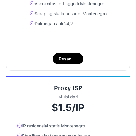
Anonimitas tertinggi di Montenegro
Scraping skala besar di Montenegro
Dukungan ahli 24/7
Pesan
Proxy ISP
Mulai dari
$1.5/IP
IP residensial statis Montenegro
Stabilitas Montenegro yang kokoh