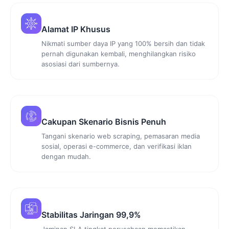
Alamat IP Khusus
Nikmati sumber daya IP yang 100% bersih dan tidak
pernah digunakan kembali, menghilangkan risiko
asosiasi dari sumbernya.
Cakupan Skenario Bisnis Penuh
Tangani skenario web scraping, pemasaran media
sosial, operasi e-commerce, dan verifikasi iklan
dengan mudah.
Stabilitas Jaringan 99,9%
Jaminan SLA tingkat perusahaan memastikan