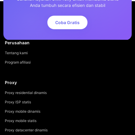
Anda tumbuh secara efisien dan stabil
Coba Gratis
Perusahaan
Tentang kami
Program afiliasi
Proxy
Proxy residential dinamis
Proxy ISP statis
Proxy mobile dinamis
Proxy mobile statis
Proxy datacenter dinamis