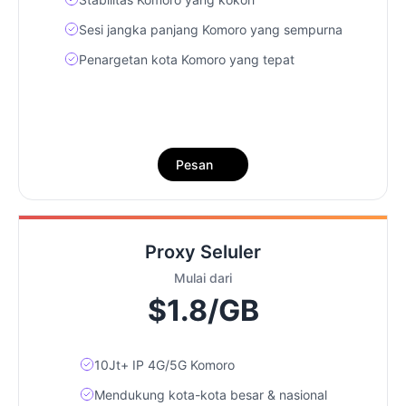
Sesi jangka panjang Komoro yang sempurna
Penargetan kota Komoro yang tepat
Pesan
Proxy Seluler
Mulai dari
$1.8/GB
10Jt+ IP 4G/5G Komoro
Mendukung kota-kota besar & nasional