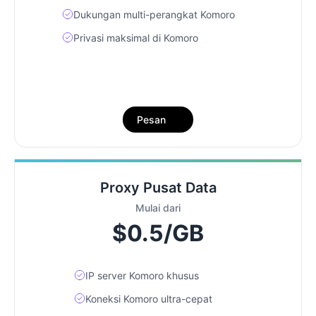
Dukungan multi-perangkat Komoro
Privasi maksimal di Komoro
Pesan
Proxy Pusat Data
Mulai dari
$0.5/GB
IP server Komoro khusus
Koneksi Komoro ultra-cepat