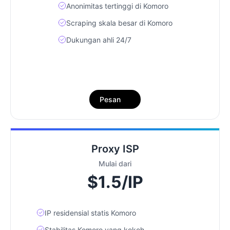
Anonimitas tertinggi di Komoro
Scraping skala besar di Komoro
Dukungan ahli 24/7
Pesan
Proxy ISP
Mulai dari
$1.5/IP
IP residensial statis Komoro
Stabilitas Komoro yang kokoh