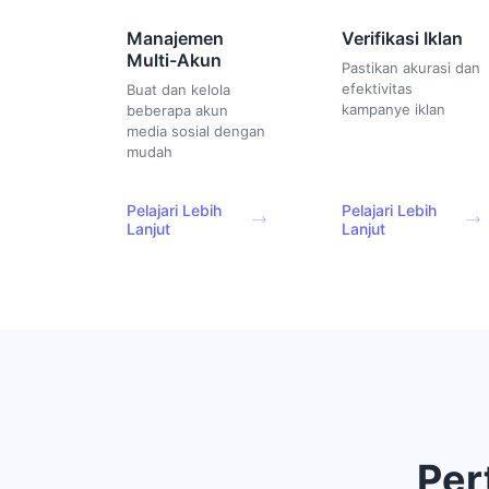
Manajemen
Verifikasi Iklan
Multi-Akun
Pastikan akurasi dan
efektivitas
Buat dan kelola
kampanye iklan
beberapa akun
media sosial dengan
mudah
Pelajari Lebih
Pelajari Lebih
Lanjut
Lanjut
Per