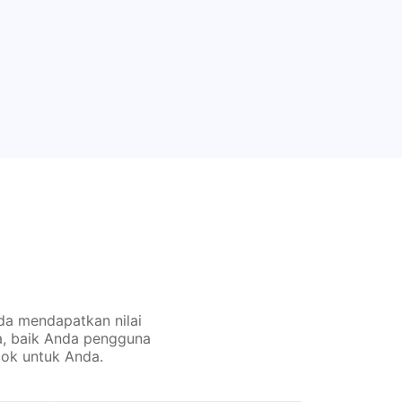
da mendapatkan nilai
a, baik Anda pengguna
ok untuk Anda.