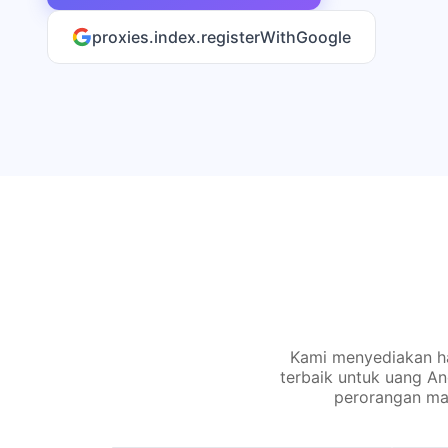
proxies.index.registerWithGoogle
Kami menyediakan ha
terbaik untuk uang A
perorangan ma