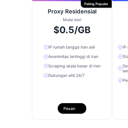
Paling Populer
Proxy Residensial
Mulai dari
$0.5/GB
IP rumah tangga Iran asli
IP 
Anonimitas tertinggi di Iran
St
Scraping skala besar di Iran
Se
se
Dukungan ahli 24/7
Pe
Pesan