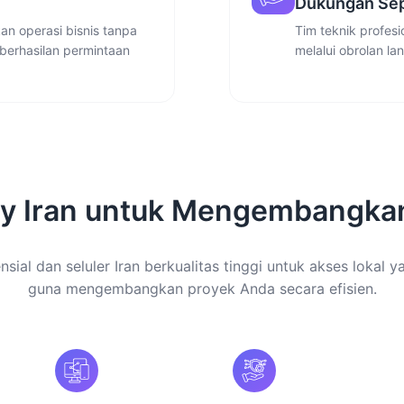
Dukungan Sep
n operasi bisnis tanpa
Tim teknik profes
berhasilan permintaan
melalui obrolan la
y Iran untuk Mengembangka
sial dan seluler Iran berkualitas tinggi untuk akses lokal y
guna mengembangkan proyek Anda secara efisien.