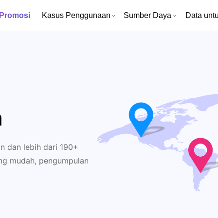
 Promosi
Kasus Penggunaan
Sumber Daya
Data untu
n
 dan lebih dari 190+
 yang mudah, pengumpulan