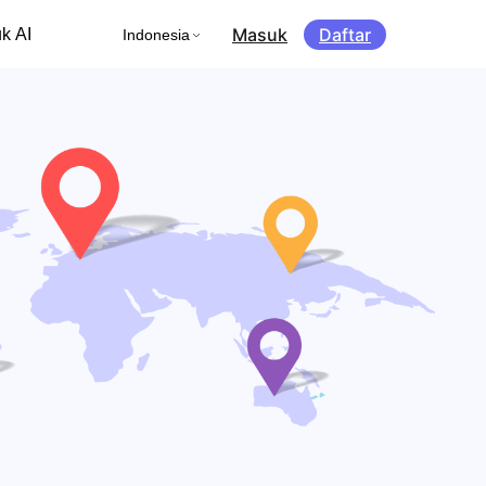
Masuk
Daftar
k AI
Indonesia