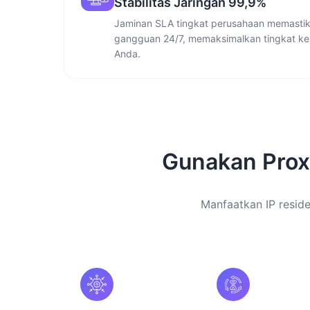
Stabilitas Jaringan 99,9%
Jaminan SLA tingkat perusahaan memastika
gangguan 24/7, memaksimalkan tingkat ke
Anda.
Gunakan Prox
Manfaatkan IP residen