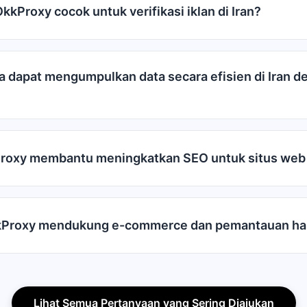
kProxy cocok untuk verifikasi iklan di Iran?
 dapat mengumpulkan data secara efisien di Iran d
roxy membantu meningkatkan SEO untuk situs web 
Proxy mendukung e-commerce dan pemantauan harg
Lihat Semua Pertanyaan yang Sering Diajukan