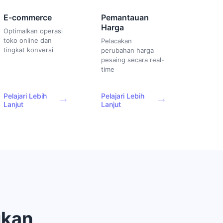
E-commerce
Pemantauan
Harga
Optimalkan operasi
toko online dan
Pelacakan
tingkat konversi
perubahan harga
pesaing secara real-
time
Pelajari Lebih
Pelajari Lebih
Lanjut
Lanjut
ukan