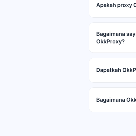
Apakah proxy Ok
Bagaimana saya
OkkProxy?
Dapatkah OkkP
Bagaimana Okk