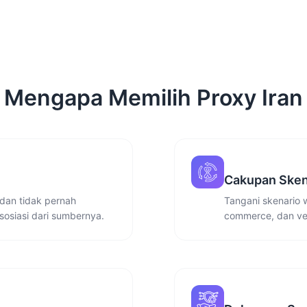
Mengapa Memilih Proxy Iran
Cakupan Sken
dan tidak pernah
Tangani skenario 
sosiasi dari sumbernya.
commerce, dan ver