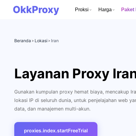
OkkProxy
Proksi
Harga
Paket
Beranda
Lokasi
Iran
>
>
Layanan Proxy Ira
Gunakan kumpulan proxy hemat biaya, mencakup Iran
lokasi IP di seluruh dunia, untuk penjelajahan web
data, dan manajemen multi-akun.
proxies.index.startFreeTrial