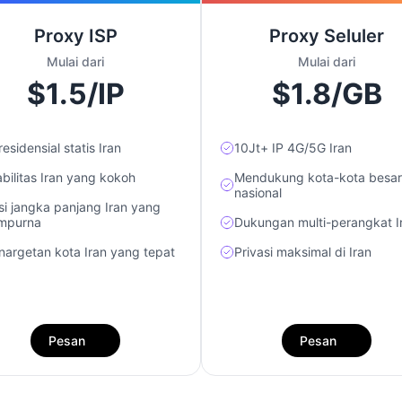
Proxy ISP
Proxy Seluler
Mulai dari
Mulai dari
$1.5/IP
$1.8/GB
residensial statis Iran
10Jt+ IP 4G/5G Iran
abilitas Iran yang kokoh
Mendukung kota-kota besar
nasional
si jangka panjang Iran yang
mpurna
Dukungan multi-perangkat I
nargetan kota Iran yang tepat
Privasi maksimal di Iran
Pesan
Pesan