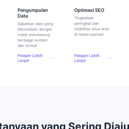
Pengumpulan
Optimasi SEO
Data
Tingkatkan
peringkat dan
Dapatkan data yang
visibilitas situs web
dibutuhkan dengan
di mesin pencari
cepat mendukung
berbagai sumber
dan format
Pelajari Lebih
Pelajari Lebih
Lanjut
Lanjut
tanyaan yang Sering Diaj