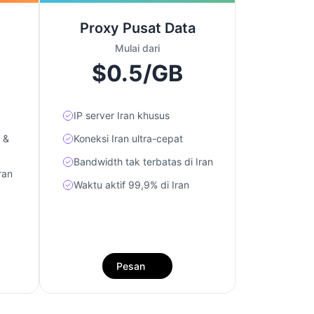
Proxy Pusat Data
Mulai dari
$0.5/GB
IP server Iran khusus
 &
Koneksi Iran ultra-cepat
Bandwidth tak terbatas di Iran
ran
Waktu aktif 99,9% di Iran
Pesan