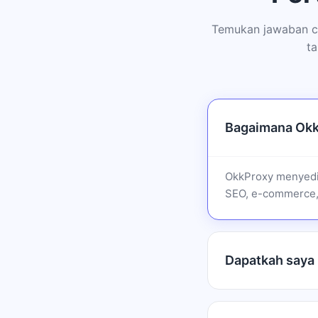
Temukan jawaban ce
ta
Bagaimana Okk
OkkProxy menyedia
SEO, e-commerce, 
Dapatkah saya