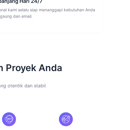
anjang Hari 24/7
ional kami selalu siap menanggapi kebutuhan Anda
ngsung dan email.
n Proyek Anda
ang otentik dan stabil