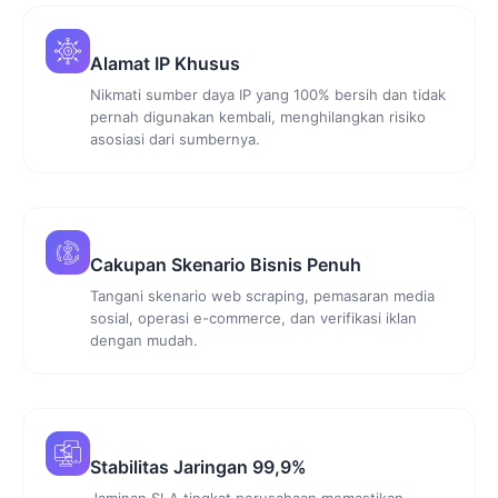
Alamat IP Khusus
Nikmati sumber daya IP yang 100% bersih dan tidak
pernah digunakan kembali, menghilangkan risiko
asosiasi dari sumbernya.
Cakupan Skenario Bisnis Penuh
Tangani skenario web scraping, pemasaran media
sosial, operasi e-commerce, dan verifikasi iklan
dengan mudah.
Stabilitas Jaringan 99,9%
Jaminan SLA tingkat perusahaan memastikan