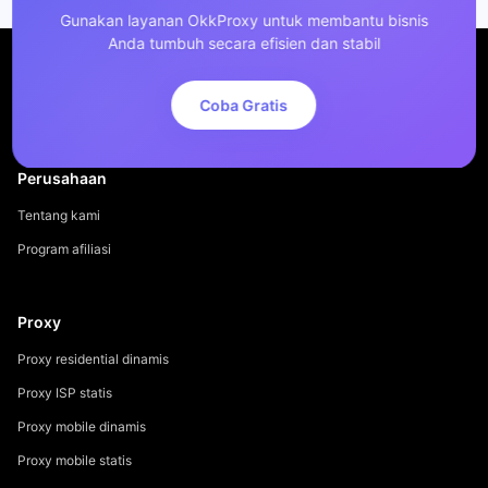
Gunakan layanan OkkProxy untuk membantu bisnis
Anda tumbuh secara efisien dan stabil
Coba Gratis
Perusahaan
Tentang kami
Program afiliasi
Proxy
Proxy residential dinamis
Proxy ISP statis
Proxy mobile dinamis
Proxy mobile statis