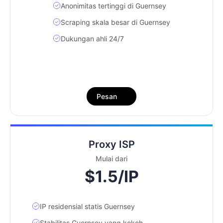
Anonimitas tertinggi di Guernsey
Scraping skala besar di Guernsey
Dukungan ahli 24/7
Pesan
Proxy ISP
Mulai dari
$1.5/IP
IP residensial statis Guernsey
Stabilitas Guernsey yang kokoh