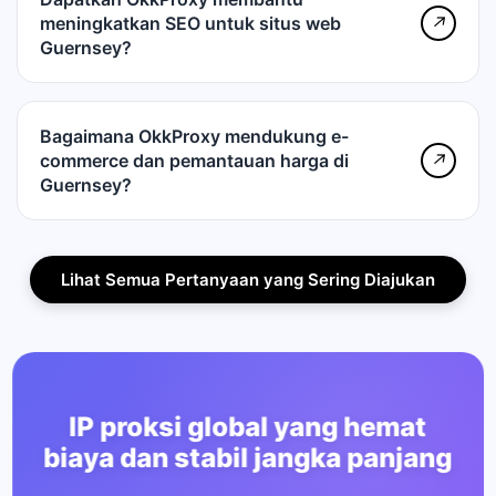
meningkatkan SEO untuk situs web
↗
Guernsey?
Bagaimana OkkProxy mendukung e-
commerce dan pemantauan harga di
↗
Guernsey?
Lihat Semua Pertanyaan yang Sering Diajukan
IP proksi global yang hemat
biaya dan stabil jangka panjang