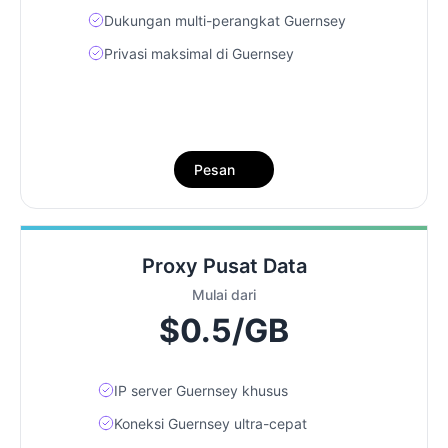
Dukungan multi-perangkat Guernsey
Privasi maksimal di Guernsey
Pesan
Proxy Pusat Data
Mulai dari
$0.5/GB
IP server Guernsey khusus
Koneksi Guernsey ultra-cepat