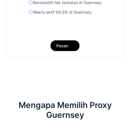
Bandwidth tak terbatas di Guernsey
Waktu aktif 99,9% di Guernsey
Pesan
Mengapa Memilih Proxy
Guernsey