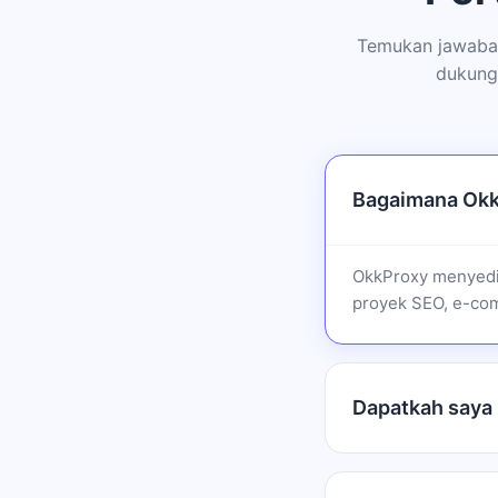
Temukan jawaban
dukung
Bagaimana Okk
OkkProxy menyedi
proyek SEO, e-com
Dapatkah saya