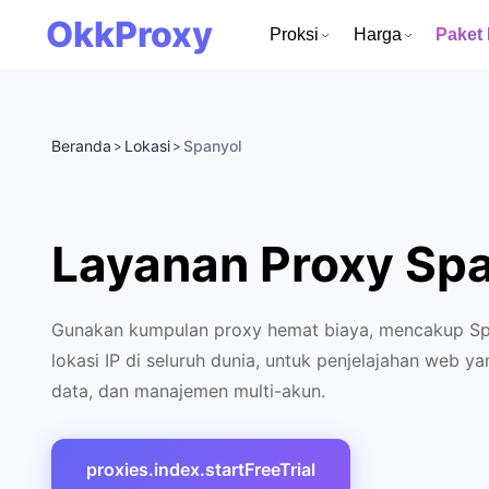
OkkProxy
Proksi
Harga
Paket
Beranda
Lokasi
Spanyol
>
>
Layanan Proxy Sp
Gunakan kumpulan proxy hemat biaya, mencakup Spa
lokasi IP di seluruh dunia, untuk penjelajahan web
data, dan manajemen multi-akun.
proxies.index.startFreeTrial