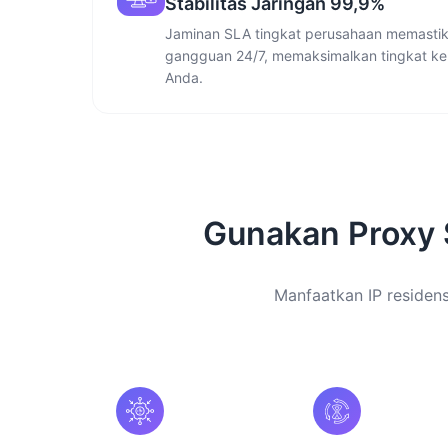
Stabilitas Jaringan 99,9%
Jaminan SLA tingkat perusahaan memastika
gangguan 24/7, memaksimalkan tingkat ke
Anda.
Gunakan Proxy
Manfaatkan IP residensi