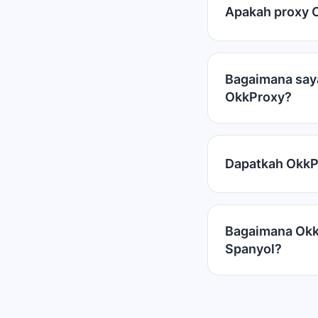
Apakah proxy O
Bagaimana saya
OkkProxy?
Dapatkah OkkP
Bagaimana Okk
Spanyol?