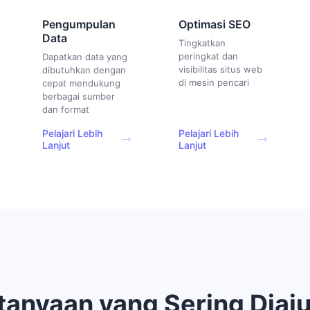
Pengumpulan
Optimasi SEO
Data
Tingkatkan
peringkat dan
Dapatkan data yang
visibilitas situs web
dibutuhkan dengan
di mesin pencari
cepat mendukung
berbagai sumber
dan format
Pelajari Lebih
Pelajari Lebih
Lanjut
Lanjut
tanyaan yang Sering Diaj