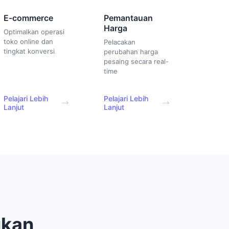
E-commerce
Pemantauan
Harga
Optimalkan operasi
toko online dan
Pelacakan
tingkat konversi
perubahan harga
pesaing secara real-
time
Pelajari Lebih
Pelajari Lebih
Lanjut
Lanjut
ukan