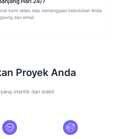
anjang Hari 24/7
ional kami selalu siap menanggapi kebutuhan Anda
ngsung dan email.
an Proyek Anda
 yang otentik dan stabil