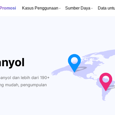
 Promosi
Kasus Penggunaan
Sumber Daya
Data untu
anyol
nyol dan lebih dari 190+
 yang mudah, pengumpulan