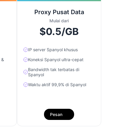
Proxy Pusat Data
Mulai dari
$0.5/GB
IP server Spanyol khusus
 &
Koneksi Spanyol ultra-cepat
Bandwidth tak terbatas di
Spanyol
Waktu aktif 99,9% di Spanyol
Pesan