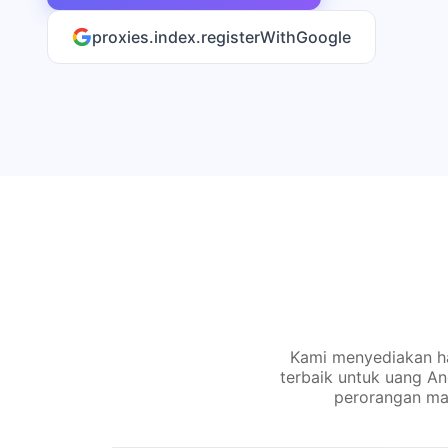
proxies.index.registerWithGoogle
Kami menyediakan ha
terbaik untuk uang A
perorangan ma