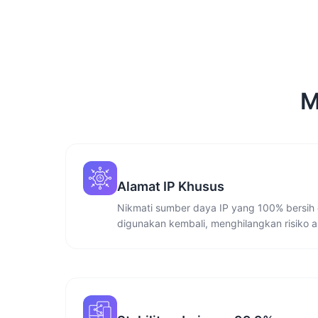
M
Alamat IP Khusus
Nikmati sumber daya IP yang 100% bersih 
digunakan kembali, menghilangkan risiko a