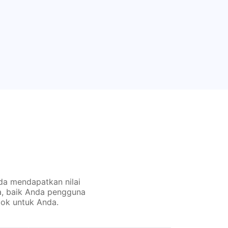
da mendapatkan nilai
a, baik Anda pengguna
ok untuk Anda.