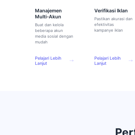
Manajemen
Verifikasi Iklan
Multi-Akun
Pastikan akurasi dan
efektivitas
Buat dan kelola
kampanye iklan
beberapa akun
media sosial dengan
mudah
Pelajari Lebih
Pelajari Lebih
Lanjut
Lanjut
Per