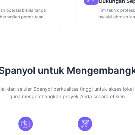
Dukungan Sep
n operasi bisnis tanpa
Tim teknik profes
berhasilan permintaan
melalui obrolan la
 Spanyol untuk Mengembangk
al dan seluler Spanyol berkualitas tinggi untuk akses lokal
guna mengembangkan proyek Anda secara efisien.