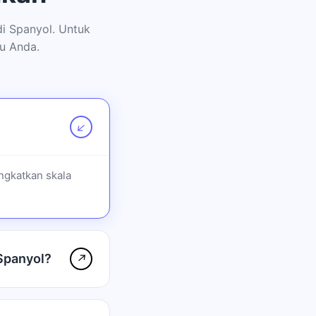
i Spanyol. Untuk
u Anda.
↗
ngkatkan skala
Spanyol?
↗