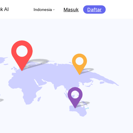
Masuk
Daftar
k AI
Indonesia