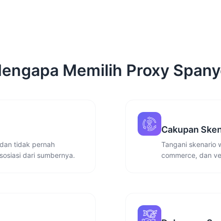
engapa Memilih Proxy Spany
Cakupan Sken
dan tidak pernah
Tangani skenario 
sosiasi dari sumbernya.
commerce, dan ver