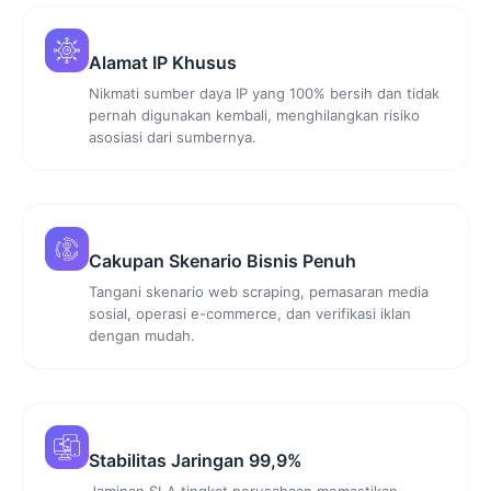
Alamat IP Khusus
Nikmati sumber daya IP yang 100% bersih dan tidak
pernah digunakan kembali, menghilangkan risiko
asosiasi dari sumbernya.
Cakupan Skenario Bisnis Penuh
Tangani skenario web scraping, pemasaran media
sosial, operasi e-commerce, dan verifikasi iklan
dengan mudah.
Stabilitas Jaringan 99,9%
Jaminan SLA tingkat perusahaan memastikan