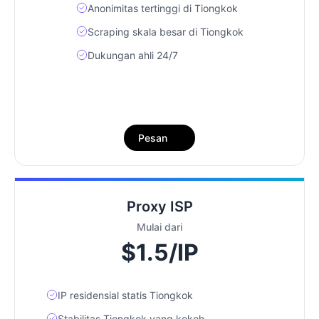
Anonimitas tertinggi di Tiongkok
Scraping skala besar di Tiongkok
Dukungan ahli 24/7
Pesan
Proxy ISP
Mulai dari
$1.5/IP
IP residensial statis Tiongkok
Stabilitas Tiongkok yang kokoh