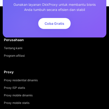
Gunakan layanan OkkProxy untuk membantu bisnis
Anda tumbuh secara efisien dan stabil
Coba Gratis
Perusahaan
Tentang kami
Program afiliasi
Proxy
Proxy residential dinamis
Proxy ISP statis
Proxy mobile dinamis
Proxy mobile statis