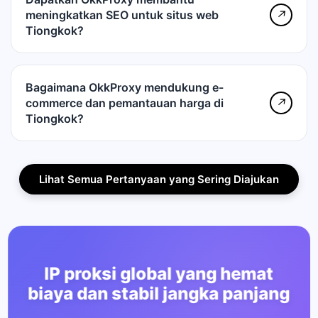
meningkatkan SEO untuk situs web
↗
Tiongkok?
Bagaimana OkkProxy mendukung e-
commerce dan pemantauan harga di
↗
Tiongkok?
Lihat Semua Pertanyaan yang Sering Diajukan
IP proksi global yang hemat
biaya dan stabil jangka panjang