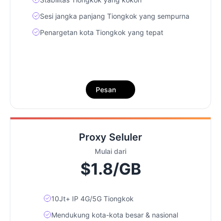
Sesi jangka panjang Tiongkok yang sempurna
Penargetan kota Tiongkok yang tepat
Pesan
Proxy Seluler
Mulai dari
$1.8/GB
10Jt+ IP 4G/5G Tiongkok
Mendukung kota-kota besar & nasional