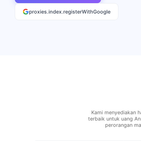
proxies.index.registerWithGoogle
Kami menyediakan ha
terbaik untuk uang A
perorangan ma