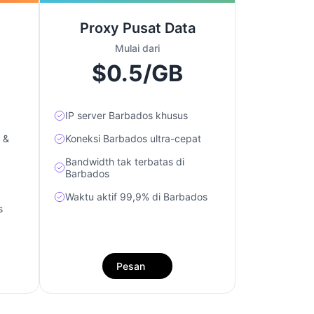
Proxy Pusat Data
Mulai dari
$0.5/GB
IP server Barbados khusus
 &
Koneksi Barbados ultra-cepat
Bandwidth tak terbatas di
Barbados
Waktu aktif 99,9% di Barbados
s
Pesan