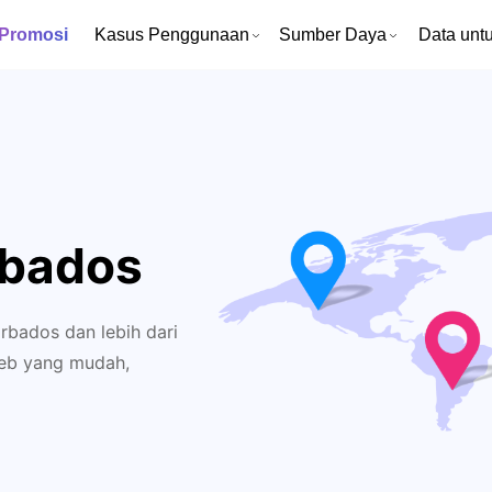
 Promosi
Kasus Penggunaan
Sumber Daya
Data untu
rbados
bados dan lebih dari
 web yang mudah,