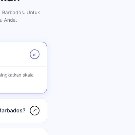
 Barbados. Untuk
u Anda.
↗
ingkatkan skala
Barbados?
↗