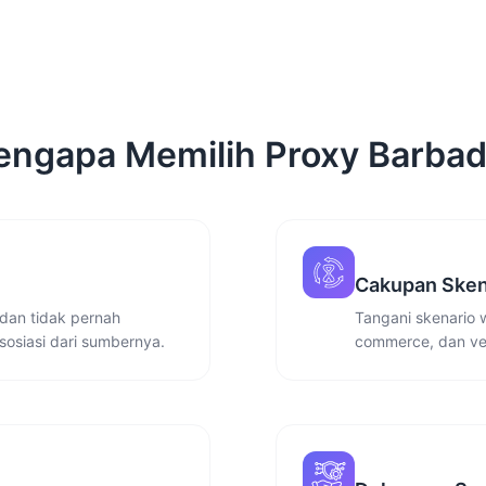
ngapa Memilih Proxy Barba
Cakupan Sken
dan tidak pernah
Tangani skenario 
sosiasi dari sumbernya.
commerce, dan ver