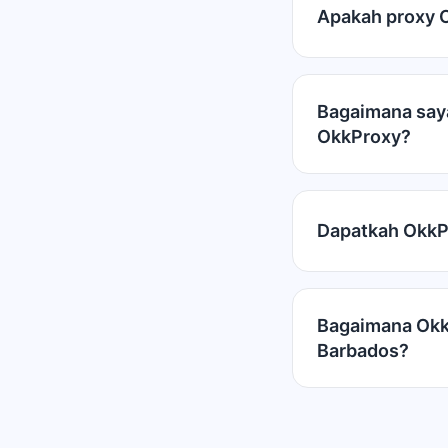
Apakah proxy O
Bagaimana saya
OkkProxy?
Dapatkah OkkP
Bagaimana Okk
Barbados?