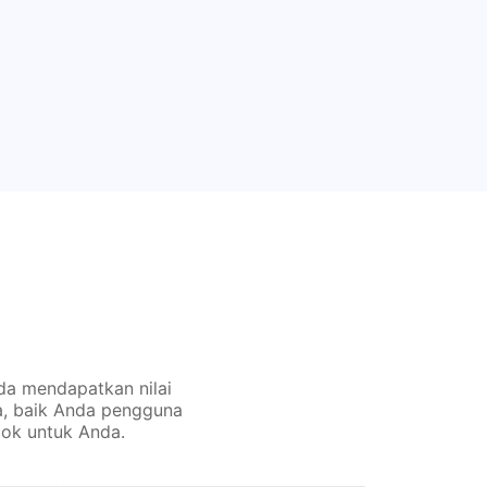
da mendapatkan nilai
a, baik Anda pengguna
ok untuk Anda.