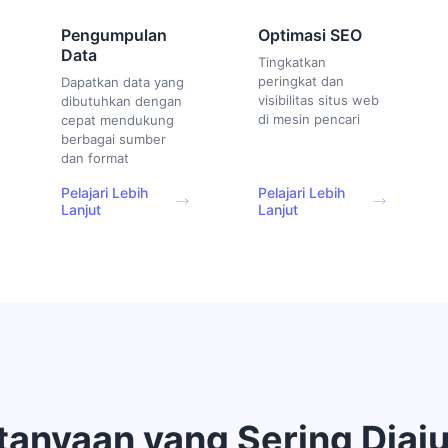
Pengumpulan
Optimasi SEO
Data
Tingkatkan
peringkat dan
Dapatkan data yang
visibilitas situs web
dibutuhkan dengan
di mesin pencari
cepat mendukung
berbagai sumber
dan format
Pelajari Lebih
Pelajari Lebih
Lanjut
Lanjut
tanyaan yang Sering Diaj