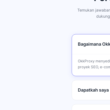
Temukan jawaban
dukung
Bagaimana Okk
OkkProxy menyedi
proyek SEO, e-com
Dapatkah saya