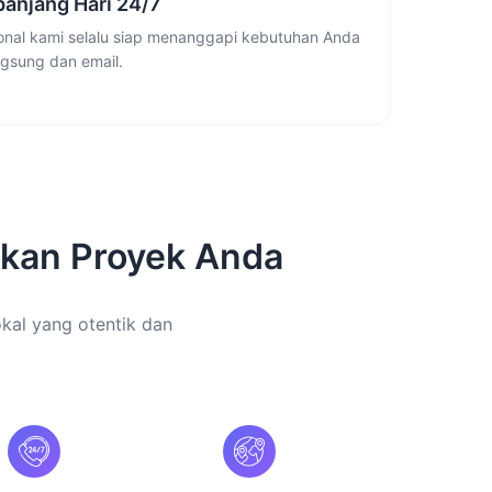
anjang Hari 24/7
ional kami selalu siap menanggapi kebutuhan Anda
ngsung dan email.
kan Proyek Anda
okal yang otentik dan