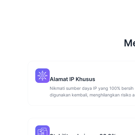
Me
Alamat IP Khusus
Nikmati sumber daya IP yang 100% bersih 
digunakan kembali, menghilangkan risiko a