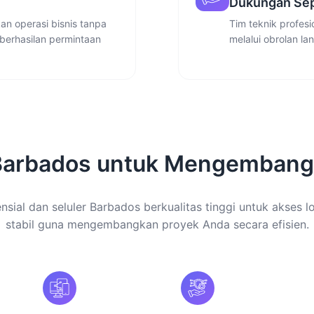
Dukungan Sep
n operasi bisnis tanpa
Tim teknik profes
berhasilan permintaan
melalui obrolan la
Barbados untuk Mengembang
nsial dan seluler Barbados berkualitas tinggi untuk akses l
stabil guna mengembangkan proyek Anda secara efisien.