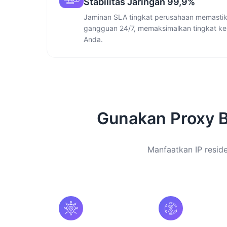
Stabilitas Jaringan 99,9%
Jaminan SLA tingkat perusahaan memastika
gangguan 24/7, memaksimalkan tingkat ke
Anda.
Gunakan Proxy 
Manfaatkan IP reside