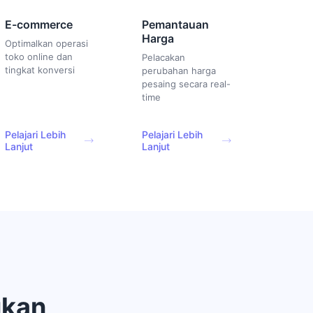
E-commerce
Pemantauan
Harga
Optimalkan operasi
toko online dan
Pelacakan
tingkat konversi
perubahan harga
pesaing secara real-
time
Pelajari Lebih
Pelajari Lebih
Lanjut
Lanjut
ukan