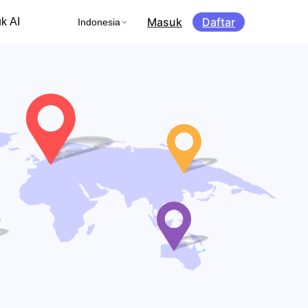
Masuk
Daftar
k AI
Indonesia