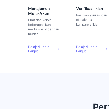
Manajemen
Verifikasi Iklan
Multi-Akun
Pastikan akurasi dan
efektivitas
Buat dan kelola
kampanye iklan
beberapa akun
media sosial dengan
mudah
Pelajari Lebih
Pelajari Lebih
Lanjut
Lanjut
Per