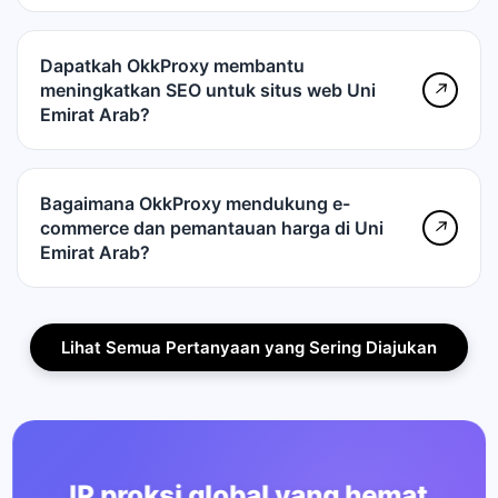
Dapatkah OkkProxy membantu
meningkatkan SEO untuk situs web Uni
↗
Emirat Arab?
Bagaimana OkkProxy mendukung e-
commerce dan pemantauan harga di Uni
↗
Emirat Arab?
Lihat Semua Pertanyaan yang Sering Diajukan
IP proksi global yang hemat