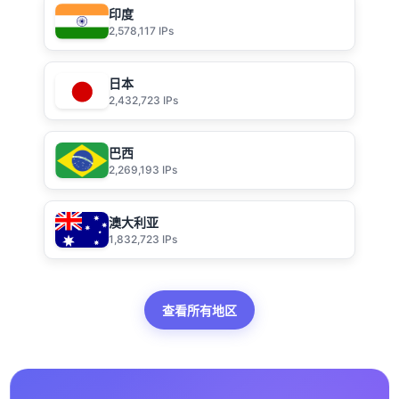
印度
2,578,117 IPs
日本
2,432,723 IPs
巴西
2,269,193 IPs
澳大利亚
1,832,723 IPs
查看所有地区