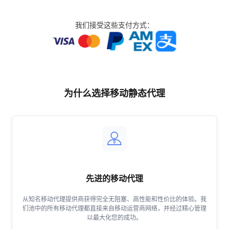
多米尼克
我们接受这些支付方式：
多米尼加共和国
厄瓜多尔
为什么选择移动静态代理
格林纳达
瓜德罗普
先进的移动代理
从知名移动代理提供商获得完全无阻塞、高性能和性价比的体验。我
危地马拉
们池中的所有移动代理都直接来自移动运营商网络，并经过精心管理
以最大化您的成功。