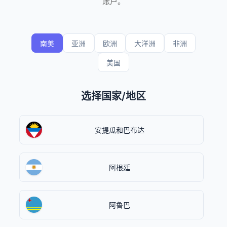
账户。
南美
亚洲
欧洲
大洋洲
非洲
美国
选择国家/地区
安提瓜和巴布达
阿根廷
阿鲁巴