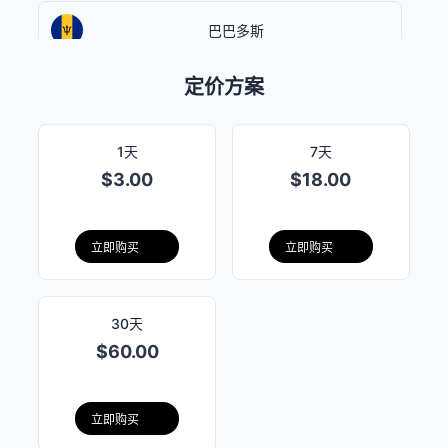
巴巴多斯
定价方案
百慕大
1天
7天
$3.00
$18.00
玻利维亚
立即购买
立即购买
巴西
30天
巴哈马
$60.00
伯利兹
立即购买