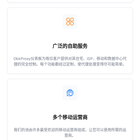
圭亚那
洪都拉斯
广泛的自助服务
海地
OkkProxy仪表板为每位客户提供对其住宅、ISP、移动和数据中心代
理的完全控制。每个功能都经过定制，使代理处理变得尽可能简单。
牙买加
圣基茨
多个移动运营商
开曼群岛
我们的池由许多最受欢迎的移动运营商组成，让您可以使用所需的运
营商。