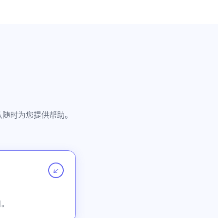
团队随时为您提供帮助。
↗
目。