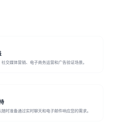
盖
、社交媒体营销、电子商务运营和广告验证场景。
支持
队随时准备通过实时聊天和电子邮件响应您的需求。