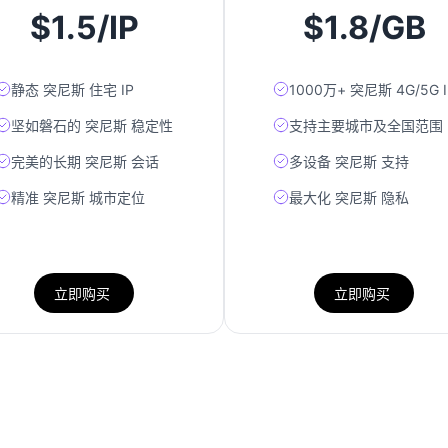
$1.5/IP
$1.8/GB
静态 突尼斯 住宅 IP
1000万+ 突尼斯 4G/5G I
坚如磐石的 突尼斯 稳定性
支持主要城市及全国范围
完美的长期 突尼斯 会话
多设备 突尼斯 支持
精准 突尼斯 城市定位
最大化 突尼斯 隐私
立即购买
立即购买