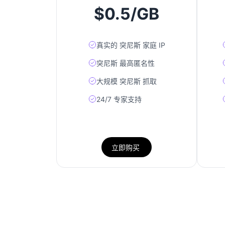
$0.5/GB
真实的 突尼斯 家庭 IP
突尼斯 最高匿名性
大规模 突尼斯 抓取
24/7 专家支持
立即购买