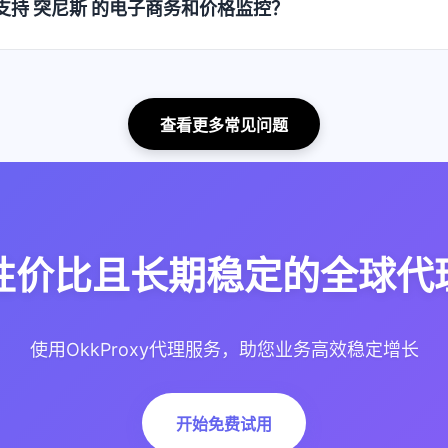
如何支持 突尼斯 的电子商务和价格监控？
查看更多常见问题
性价比且长期稳定的全球代理
使用OkkProxy代理服务，助您业务高效稳定增长
开始免费试用