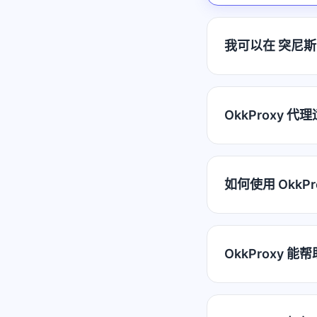
我可以在 突尼斯 
OkkProxy 
如何使用 OkkP
OkkProxy 能