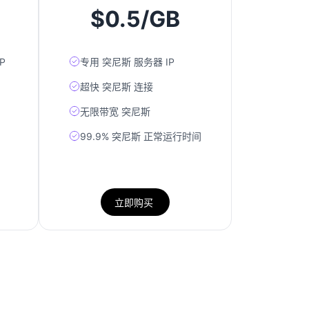
$0.5/GB
P
专用 突尼斯 服务器 IP
超快 突尼斯 连接
无限带宽 突尼斯
99.9% 突尼斯 正常运行时间
立即购买