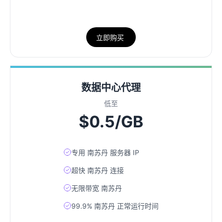
立即购买
数据中心代理
低至
$0.5/GB
专用 南苏丹 服务器 IP
超快 南苏丹 连接
无限带宽 南苏丹
99.9% 南苏丹 正常运行时间