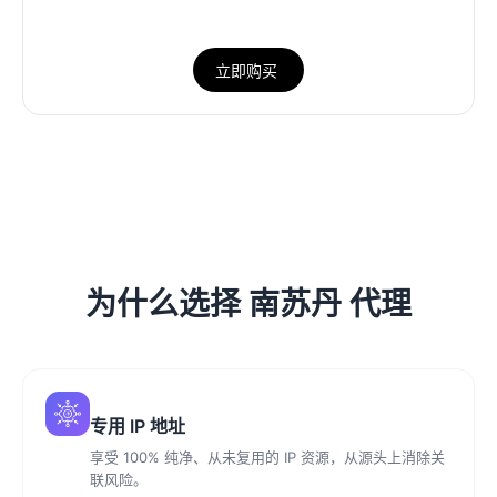
立即购买
为什么选择 南苏丹 代理
专用 IP 地址
享受 100% 纯净、从未复用的 IP 资源，从源头上消除关
联风险。