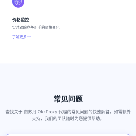
价格监控
实时跟踪竞争对手的价格变化
了解更多
常见问题
查找关于 南苏丹 OkkProxy 代理的常见问题的快速解答。如需额外
支持，我们的团队随时为您提供帮助。