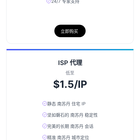
24/7 专家支持
立即购买
ISP 代理
低至
$1.5/IP
静态 南苏丹 住宅 IP
坚如磐石的 南苏丹 稳定性
完美的长期 南苏丹 会话
精准 南苏丹 城市定位