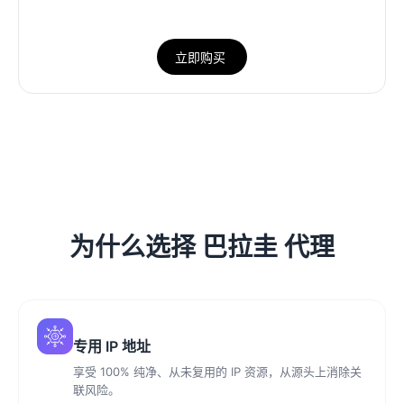
立即购买
为什么选择 巴拉圭 代理
专用 IP 地址
享受 100% 纯净、从未复用的 IP 资源，从源头上消除关
联风险。