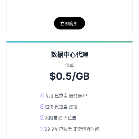
立即购买
数据中心代理
低至
$0.5/GB
专用 巴拉圭 服务器 IP
超快 巴拉圭 连接
无限带宽 巴拉圭
99.9% 巴拉圭 正常运行时间