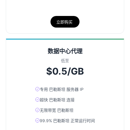
立即购买
数据中心代理
低至
$0.5/GB
专用 巴勒斯坦 服务器 IP
超快 巴勒斯坦 连接
无限带宽 巴勒斯坦
99.9% 巴勒斯坦 正常运行时间