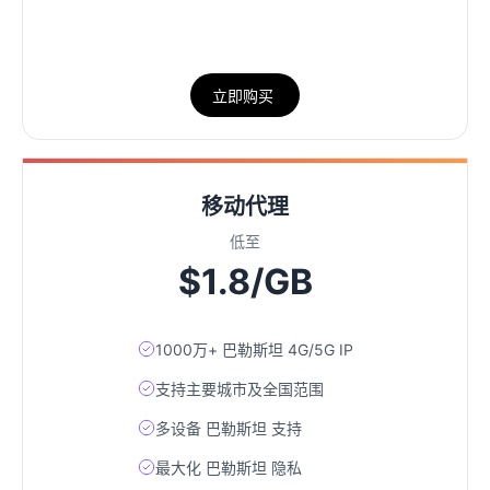
立即购买
移动代理
低至
$1.8/GB
1000万+ 巴勒斯坦 4G/5G IP
支持主要城市及全国范围
多设备 巴勒斯坦 支持
最大化 巴勒斯坦 隐私