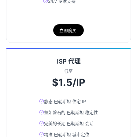
24/7 专家支持
立即购买
ISP 代理
低至
$1.5/IP
静态 巴勒斯坦 住宅 IP
坚如磐石的 巴勒斯坦 稳定性
完美的长期 巴勒斯坦 会话
精准 巴勒斯坦 城市定位