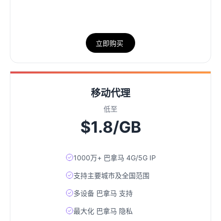
立即购买
移动代理
低至
$1.8/GB
1000万+ 巴拿马 4G/5G IP
支持主要城市及全国范围
多设备 巴拿马 支持
最大化 巴拿马 隐私