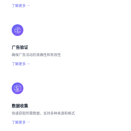
了解更多
广告验证
确保广告活动的准确性和有效性
了解更多
数据收集
快速获取所需数据，支持多种来源和格式
了解更多