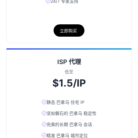
24/7 专家支持
立即购买
ISP 代理
低至
$1.5/IP
静态 巴拿马 住宅 IP
坚如磐石的 巴拿马 稳定性
完美的长期 巴拿马 会话
精准 巴拿马 城市定位