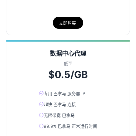
立即购买
数据中心代理
低至
$0.5/GB
专用 巴拿马 服务器 IP
超快 巴拿马 连接
无限带宽 巴拿马
99.9% 巴拿马 正常运行时间