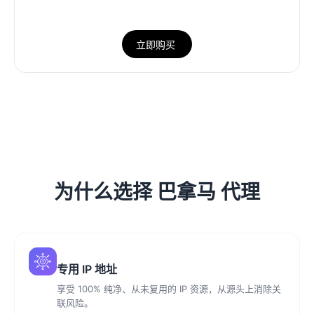
立即购买
为什么选择 巴拿马 代理
专用 IP 地址
享受 100% 纯净、从未复用的 IP 资源，从源头上消除关
联风险。