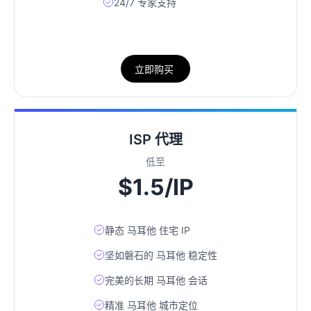
24/7 专家支持
立即购买
ISP 代理
低至
$1.5/IP
静态 马耳他 住宅 IP
坚如磐石的 马耳他 稳定性
完美的长期 马耳他 会话
精准 马耳他 城市定位