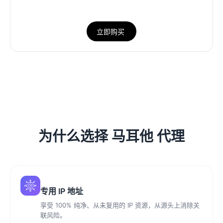
立即购买
为什么选择 马耳他 代理
专用 IP 地址
享受 100% 纯净、从未复用的 IP 资源，从源头上消除关
联风险。