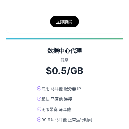
立即购买
数据中心代理
低至
$0.5/GB
专用 马耳他 服务器 IP
超快 马耳他 连接
无限带宽 马耳他
99.9% 马耳他 正常运行时间