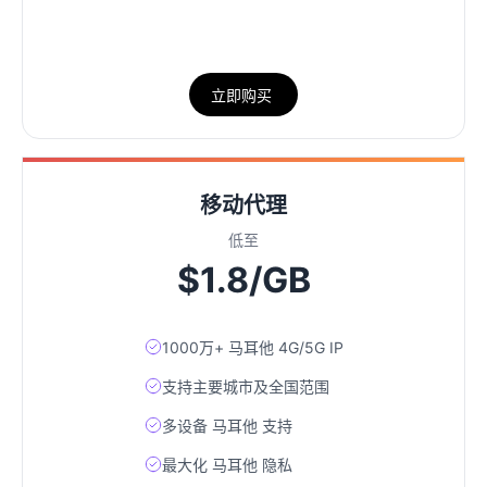
立即购买
移动代理
低至
$1.8/GB
1000万+ 马耳他 4G/5G IP
支持主要城市及全国范围
多设备 马耳他 支持
最大化 马耳他 隐私