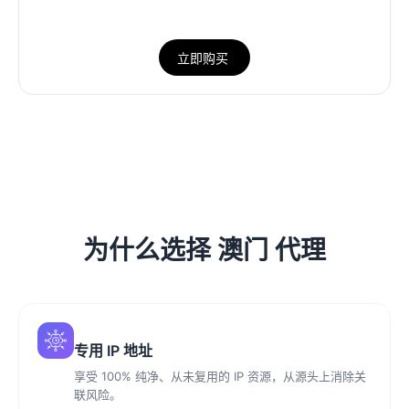
立即购买
为什么选择 澳门 代理
专用 IP 地址
享受 100% 纯净、从未复用的 IP 资源，从源头上消除关
联风险。