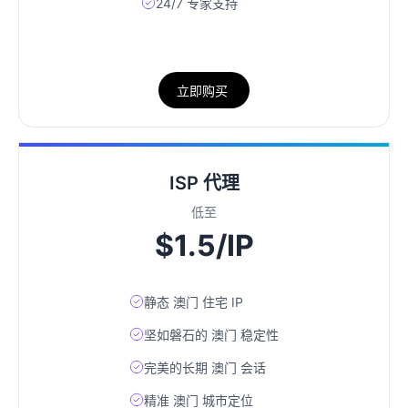
24/7 专家支持
立即购买
ISP 代理
低至
$1.5/IP
静态 澳门 住宅 IP
坚如磐石的 澳门 稳定性
完美的长期 澳门 会话
精准 澳门 城市定位