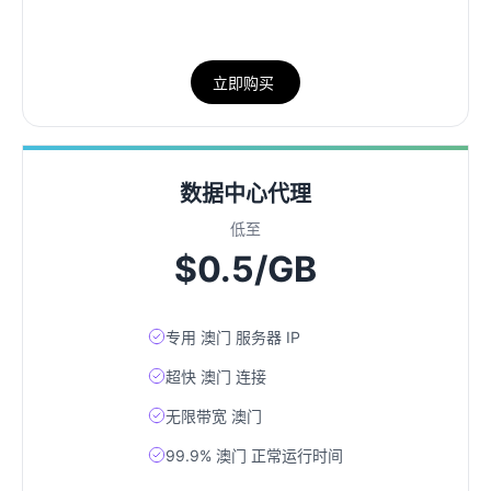
立即购买
数据中心代理
低至
$0.5/GB
专用 澳门 服务器 IP
超快 澳门 连接
无限带宽 澳门
99.9% 澳门 正常运行时间