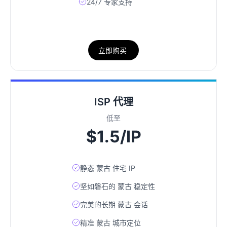
24/7 专家支持
立即购买
ISP 代理
低至
$1.5/IP
静态 蒙古 住宅 IP
坚如磐石的 蒙古 稳定性
完美的长期 蒙古 会话
精准 蒙古 城市定位