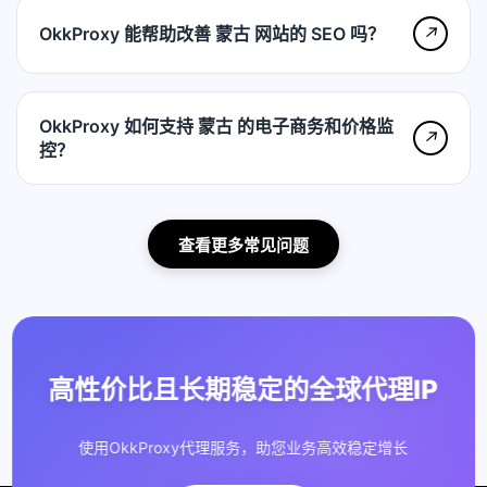
OkkProxy 能帮助改善 蒙古 网站的 SEO 吗？
↗
OkkProxy 如何支持 蒙古 的电子商务和价格监
↗
控？
查看更多常见问题
高性价比且长期稳定的全球代理IP
使用OkkProxy代理服务，助您业务高效稳定增长