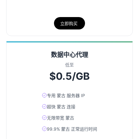
立即购买
数据中心代理
低至
$0.5/GB
专用 蒙古 服务器 IP
超快 蒙古 连接
无限带宽 蒙古
99.9% 蒙古 正常运行时间