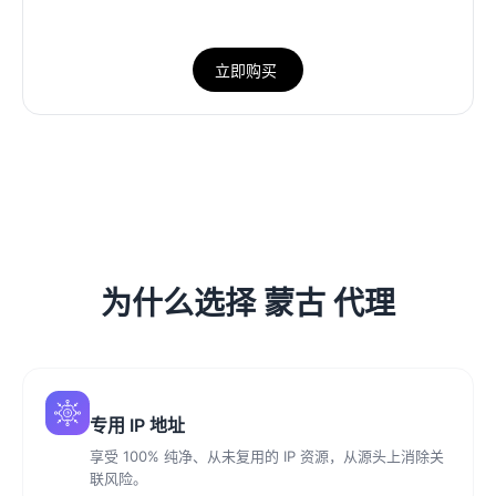
立即购买
为什么选择 蒙古 代理
专用 IP 地址
享受 100% 纯净、从未复用的 IP 资源，从源头上消除关
联风险。