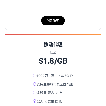
立即购买
移动代理
低至
$1.8/GB
1000万+ 蒙古 4G/5G IP
支持主要城市及全国范围
多设备 蒙古 支持
最大化 蒙古 隐私