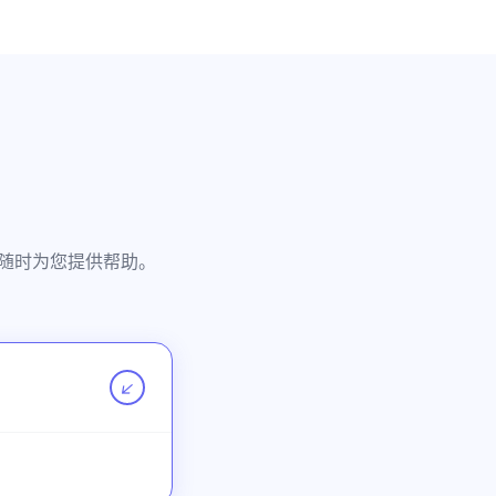
队随时为您提供帮助。
↗
。