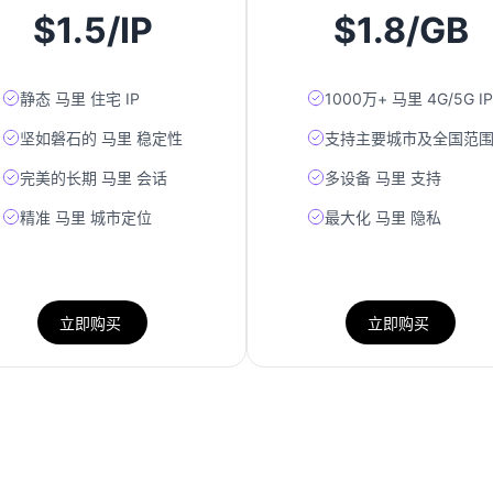
$1.5/IP
$1.8/GB
静态 马里 住宅 IP
1000万+ 马里 4G/5G IP
坚如磐石的 马里 稳定性
支持主要城市及全国范
完美的长期 马里 会话
多设备 马里 支持
精准 马里 城市定位
最大化 马里 隐私
立即购买
立即购买