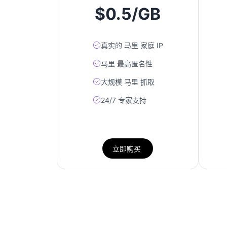
$0.5/GB
真实的 马里 家庭 IP
马里 最高匿名性
大规模 马里 抓取
24/7 专家支持
立即购买