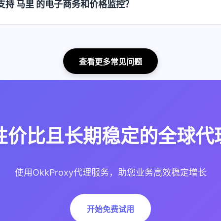
如何支持 马里 的电子商务和价格监控？
查看更多常见问题
性价比且长期稳定的全球代理
使用OkkProxy代理服务，助您业务高效稳定增长
开始免费试用