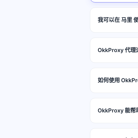
我可以在 马里 使
OkkProxy 
如何使用 OkkP
OkkProxy 能