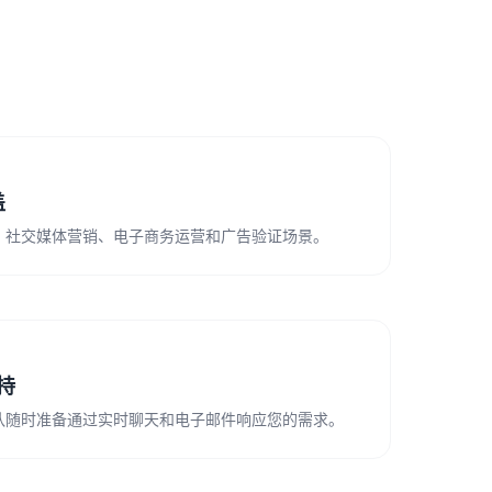
盖
、社交媒体营销、电子商务运营和广告验证场景。
支持
队随时准备通过实时聊天和电子邮件响应您的需求。