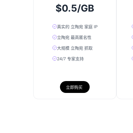
$0.5/GB
真实的 立陶宛 家庭 IP
立陶宛 最高匿名性
大规模 立陶宛 抓取
24/7 专家支持
立即购买