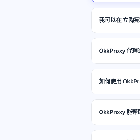
我可以在 立陶宛 
OkkProxy 
如何使用 OkkP
OkkProxy 能