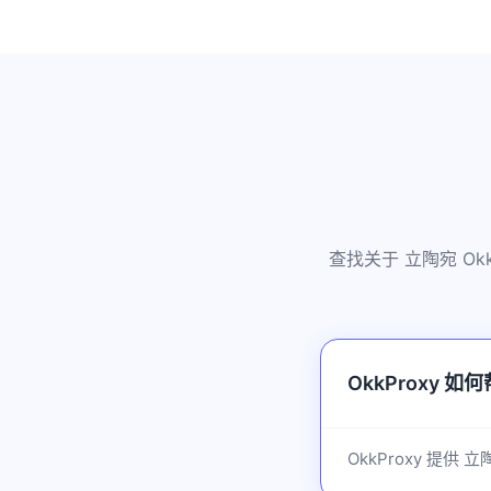
查找关于 立陶宛 O
OkkProxy 
OkkProxy 提