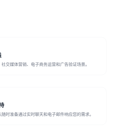
盖
、社交媒体营销、电子商务运营和广告验证场景。
支持
队随时准备通过实时聊天和电子邮件响应您的需求。