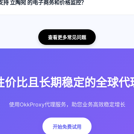
如何支持 立陶宛 的电子商务和价格监控？
查看更多常见问题
性价比且长期稳定的全球代理
使用OkkProxy代理服务，助您业务高效稳定增长
开始免费试用