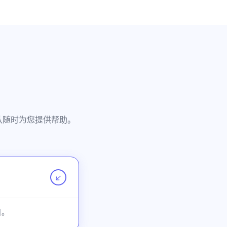
团队随时为您提供帮助。
↗
目。