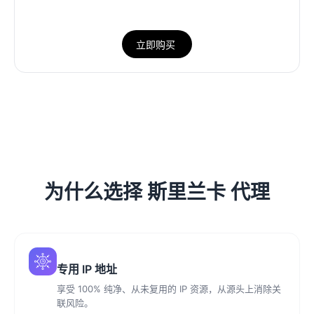
立即购买
为什么选择 斯里兰卡 代理
专用 IP 地址
享受 100% 纯净、从未复用的 IP 资源，从源头上消除关
联风险。