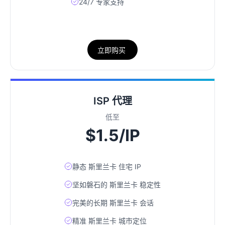
24/7 专家支持
立即购买
ISP 代理
低至
$1.5/IP
静态 斯里兰卡 住宅 IP
坚如磐石的 斯里兰卡 稳定性
完美的长期 斯里兰卡 会话
精准 斯里兰卡 城市定位