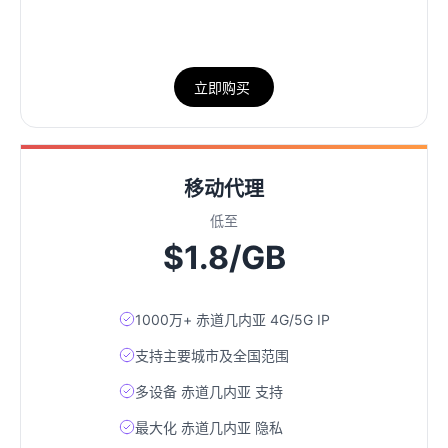
立即购买
移动代理
低至
$1.8/GB
1000万+ 赤道几内亚 4G/5G IP
支持主要城市及全国范围
多设备 赤道几内亚 支持
最大化 赤道几内亚 隐私