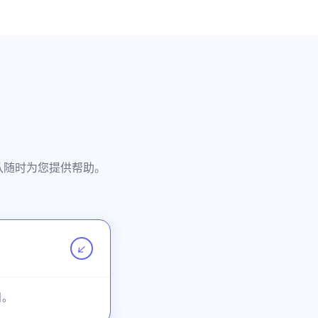
团队随时为您提供帮助。
↗
目。