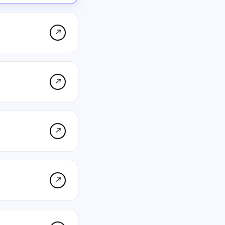
↗
↗
↗
↗