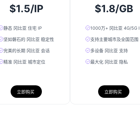
$1.5/IP
$1.8/GB
静态 冈比亚 住宅 IP
1000万+ 冈比亚 4G/5G I
坚如磐石的 冈比亚 稳定性
支持主要城市及全国范围
完美的长期 冈比亚 会话
多设备 冈比亚 支持
精准 冈比亚 城市定位
最大化 冈比亚 隐私
立即购买
立即购买