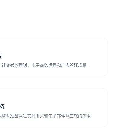
盖
、社交媒体营销、电子商务运营和广告验证场景。
支持
队随时准备通过实时聊天和电子邮件响应您的需求。