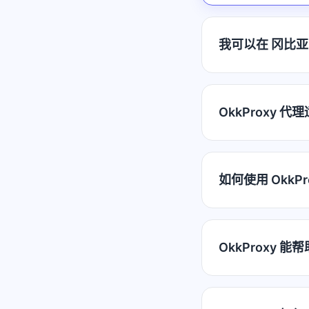
我可以在 冈比亚 
OkkProxy 
如何使用 OkkP
OkkProxy 能