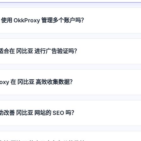
使用 OkkProxy 管理多个账户吗？
代理适合在 冈比亚 进行广告验证吗？
roxy 在 冈比亚 高效收集数据？
帮助改善 冈比亚 网站的 SEO 吗？