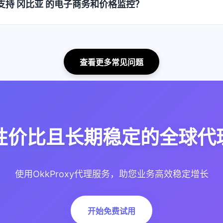
如何支持 冈比亚 的电子商务和价格监控？
查看更多常见问题
性价比且长期稳定的全球代理
使用OkkProxy代理服务，助您业务高效稳定增长
开始免费试用