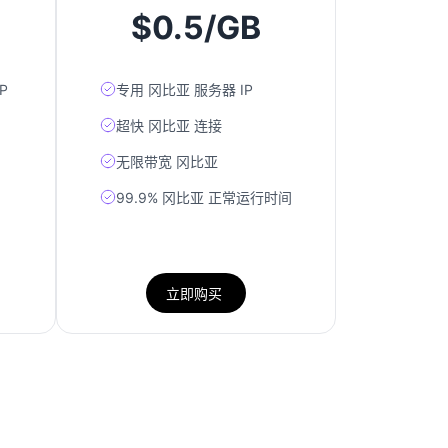
$0.5/GB
P
专用 冈比亚 服务器 IP
超快 冈比亚 连接
无限带宽 冈比亚
99.9% 冈比亚 正常运行时间
立即购买