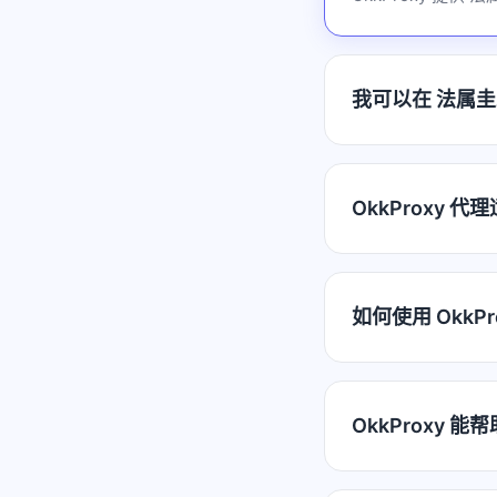
我可以在 法属圭亚
OkkProxy 
如何使用 OkkP
OkkProxy 