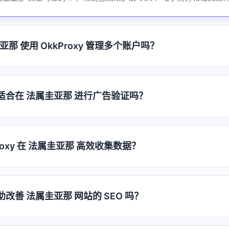
那 使用 OkkProxy 管理多个账户吗？
代理适合在 法属圭亚那 进行广告验证吗？
roxy 在 法属圭亚那 高效收集数据？
能帮助改善 法属圭亚那 网站的 SEO 吗？