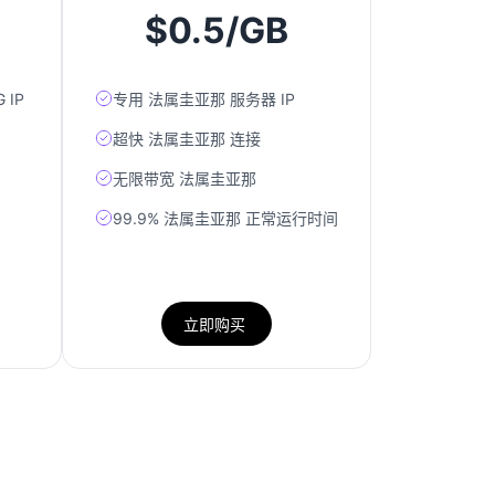
$0.5/GB
 IP
专用 法属圭亚那 服务器 IP
超快 法属圭亚那 连接
无限带宽 法属圭亚那
99.9% 法属圭亚那 正常运行时间
立即购买