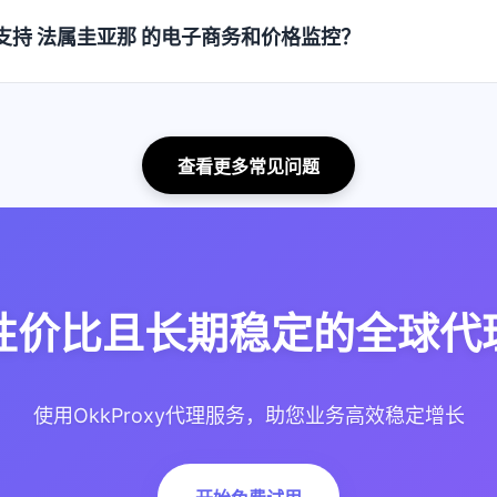
 如何支持 法属圭亚那 的电子商务和价格监控？
查看更多常见问题
性价比且长期稳定的全球代理
使用OkkProxy代理服务，助您业务高效稳定增长