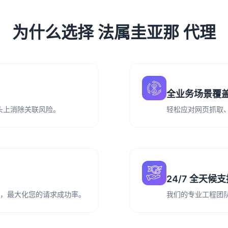
为什么选择 法属圭亚那 代理
全业务场景覆
从源头上消除关联风险。
轻松应对网页抓取
24/7 全天候
务运营，最大化您的请求成功率。
我们的专业工程团