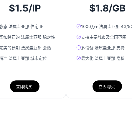
$1.5/IP
$1.8/GB
静态 法属圭亚那 住宅 IP
1000万+ 法属圭亚那 4G/5G
坚如磐石的 法属圭亚那 稳定性
支持主要城市及全国范围
完美的长期 法属圭亚那 会话
多设备 法属圭亚那 支持
精准 法属圭亚那 城市定位
最大化 法属圭亚那 隐私
立即购买
立即购买