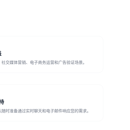
盖
、社交媒体营销、电子商务运营和广告验证场景。
支持
队随时准备通过实时聊天和电子邮件响应您的需求。