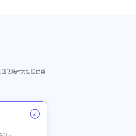
们的团队随时为您提供帮
↗
体项目。