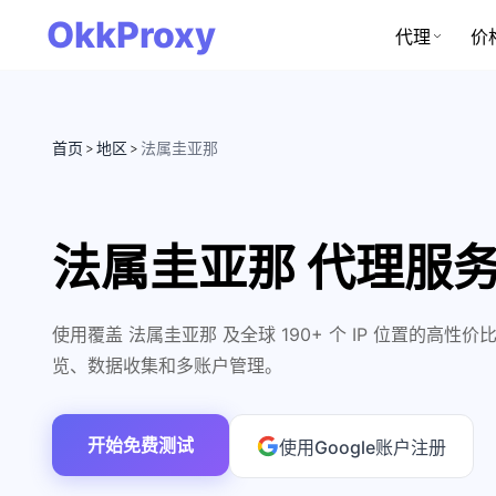
OkkProxy
代理
价
首页
地区
法属圭亚那
>
>
法属圭亚那 代理服
使用覆盖 法属圭亚那 及全球 190+ 个 IP 位置的高
览、数据收集和多账户管理。
开始免费测试
使用Google账户注册