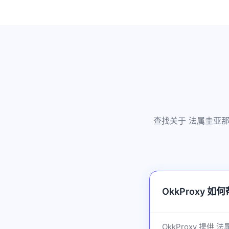
查找关于 法属圭亚那
OkkProxy 
OkkProxy 提