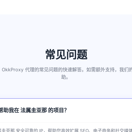
常见问题
 OkkProxy 代理的常见问题的快速解答。如需额外支持，我
助。
如何帮助我在 法属圭亚那 的项目？
供 法属圭亚那 安全可靠的 IP，帮助您高效扩展 SEO、电子商务和社交媒