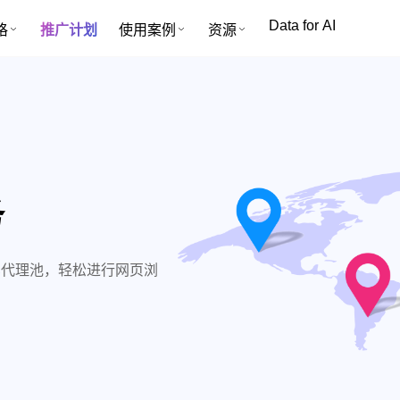
Data for AI
格
推广计划
使用案例
资源
务
性价比代理池，轻松进行网页浏