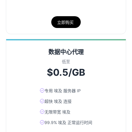
立即购买
数据中心代理
低至
$0.5/GB
专用 埃及 服务器 IP
超快 埃及 连接
无限带宽 埃及
99.9% 埃及 正常运行时间