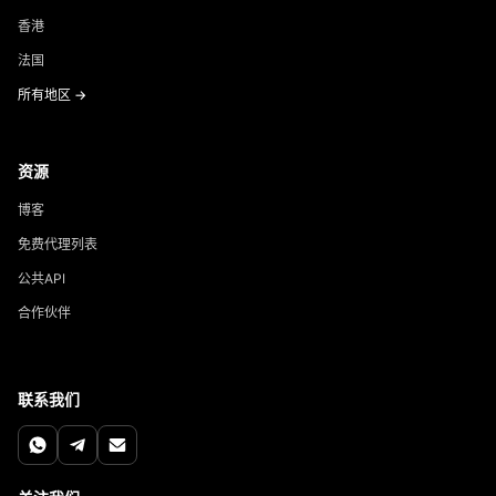
香港
法国
所有地区 →
资源
博客
免费代理列表
公共API
合作伙伴
联系我们