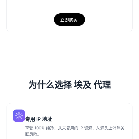
立即购买
为什么选择 埃及 代理
专用 IP 地址
享受 100% 纯净、从未复用的 IP 资源，从源头上消除关
联风险。