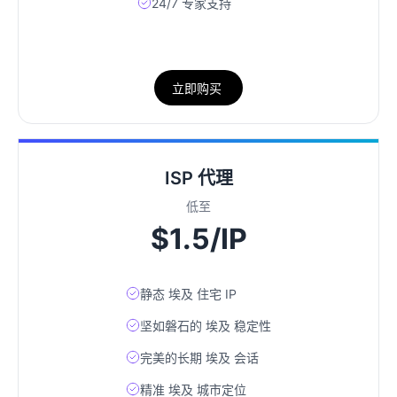
24/7 专家支持
立即购买
ISP 代理
低至
$1.5/IP
静态 埃及 住宅 IP
坚如磐石的 埃及 稳定性
完美的长期 埃及 会话
精准 埃及 城市定位