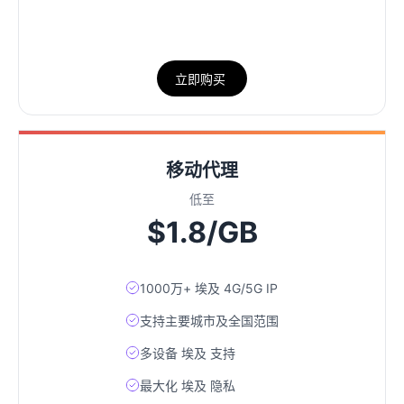
立即购买
移动代理
低至
$1.8/GB
1000万+ 埃及 4G/5G IP
支持主要城市及全国范围
多设备 埃及 支持
最大化 埃及 隐私