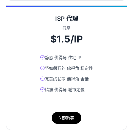
ISP 代理
低至
$1.5/IP
静态 佛得角 住宅 IP
坚如磐石的 佛得角 稳定性
完美的长期 佛得角 会话
精准 佛得角 城市定位
立即购买