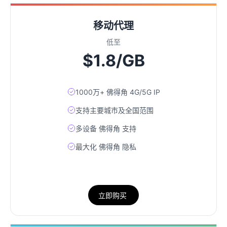
移动代理
低至
$1.8/GB
1000万+ 佛得角 4G/5G IP
支持主要城市及全国范围
多设备 佛得角 支持
最大化 佛得角 隐私
立即购买