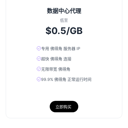
数据中心代理
低至
$0.5/GB
专用 佛得角 服务器 IP
超快 佛得角 连接
无限带宽 佛得角
99.9% 佛得角 正常运行时间
立即购买