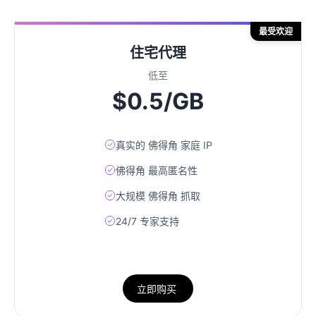
最受欢迎
住宅代理
低至
$0.5/GB
真实的 佛得角 家庭 IP
佛得角 最高匿名性
大规模 佛得角 抓取
24/7 专家支持
立即购买