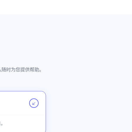
团队随时为您提供帮助。
↗
目。