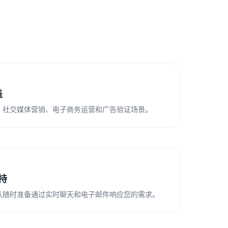
盖
、社交媒体营销、电子商务运营和广告验证场景。
支持
队随时准备通过实时聊天和电子邮件响应您的需求。