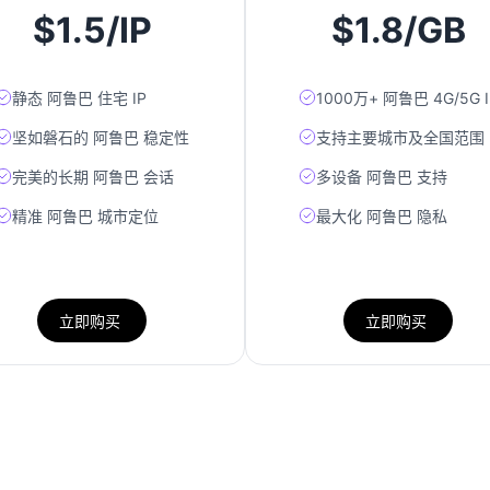
$1.5/IP
$1.8/GB
静态 阿鲁巴 住宅 IP
1000万+ 阿鲁巴 4G/5G I
坚如磐石的 阿鲁巴 稳定性
支持主要城市及全国范围
完美的长期 阿鲁巴 会话
多设备 阿鲁巴 支持
精准 阿鲁巴 城市定位
最大化 阿鲁巴 隐私
立即购买
立即购买