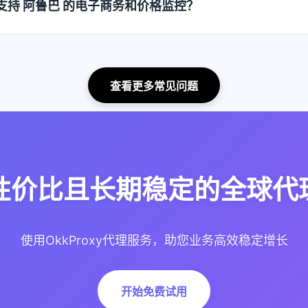
如何支持 阿鲁巴 的电子商务和价格监控？
查看更多常见问题
性价比且长期稳定的全球代理
使用OkkProxy代理服务，助您业务高效稳定增长
开始免费试用