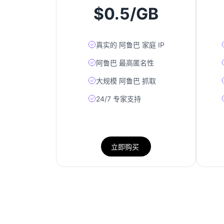
$0.5/GB
真实的 阿鲁巴 家庭 IP
阿鲁巴 最高匿名性
大规模 阿鲁巴 抓取
24/7 专家支持
立即购买