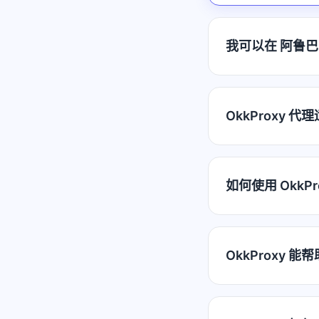
我可以在 阿鲁巴 
OkkProxy 
如何使用 OkkP
OkkProxy 能