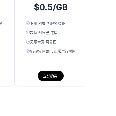
$0.5/GB
P
专用 阿鲁巴 服务器 IP
超快 阿鲁巴 连接
无限带宽 阿鲁巴
99.9% 阿鲁巴 正常运行时间
立即购买