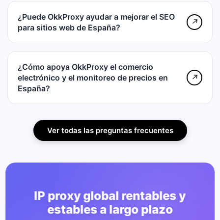
¿Puede OkkProxy ayudar a mejorar el SEO
↗
para sitios web de España?
¿Cómo apoya OkkProxy el comercio
electrónico y el monitoreo de precios en
↗
España?
Ver todas las preguntas frecuentes
IP proxy global rentables y
estables a largo plazo