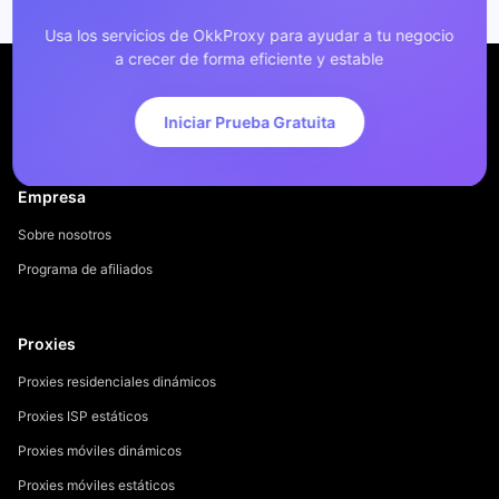
Usa los servicios de OkkProxy para ayudar a tu negocio
a crecer de forma eficiente y estable
Iniciar Prueba Gratuita
Empresa
Sobre nosotros
Programa de afiliados
Proxies
Proxies residenciales dinámicos
Proxies ISP estáticos
Proxies móviles dinámicos
Proxies móviles estáticos